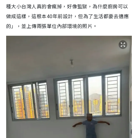
種大小台灣人真的會瘋掉，好像監獄，為什麼廚房可以
做成這樣，這根本40年前設計，但為了生活都要去適應
的」，並上傳兩張單位內部環境的照片。