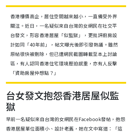
香港樓價高企，居住空間越來越小，一直備受外界
關注。近日，一名疑似來自台灣的女網民在社交平
台發文，形容香港居屋「似監獄」，更批評廚房設
計如同「40年前」，帖文曝光後即引發熱議。雖然
原帖很快被刪除，但已遭網民截圖轉載至本上討論
區，有人認同香港住宅環境壓迫感重，亦有人反擊
「資助房屋仲想點？」
台女發文抱怨香港居屋似監
獄
早前一名疑似來自台灣的女網民在Facebook發帖，抱怨
香港居屋單位面積小、設計老舊，她在文中寫道：「這