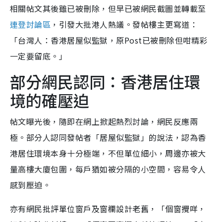
相關帖文其後雖已被刪除，但早已被網民截圖並轉載至
連登討論區
，引發大批港人熱議。發帖樓主更寫道：
「台灣人：香港居屋似監獄，原Post已被刪除但咁精彩
一定要留底。」
部分網民認同：香港居住環
境的確壓迫
帖文曝光後，隨即在網上掀起熱烈討論，網民反應兩
極。部分人認同發帖者「居屋似監獄」的說法，認為香
港居住環境本身十分極端，不但單位細小，周邊亦被大
量高樓大廈包圍，每戶猶如被分隔的小空間，容易令人
感到壓迫。
亦有網民批評單位窗戶及窗欄設計老舊，「個窗攪咩，