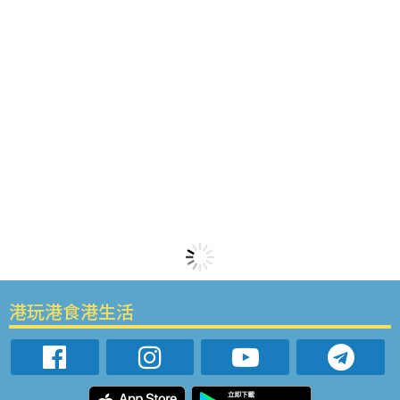
港玩港食港生活