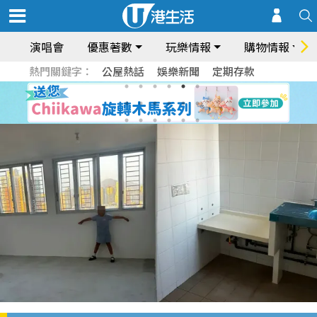
演唱會
優惠著數
玩樂情報
購物情報
熱門關鍵字：
公屋熱話
娛樂新聞
定期存款