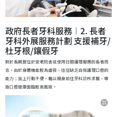
政府長者牙科服務︱2. 長者
牙科外展服務計劃 支援補牙/
杜牙根/鑲假牙
對於長期居住於安老院舍或使用日間護理服務的長者而
言，由於身體機能較為虛弱，往往缺乏自我護理口腔的
能力；加上行動不便，難以親身前往牙科診所求醫，導
致口腔健康面臨較高風險。