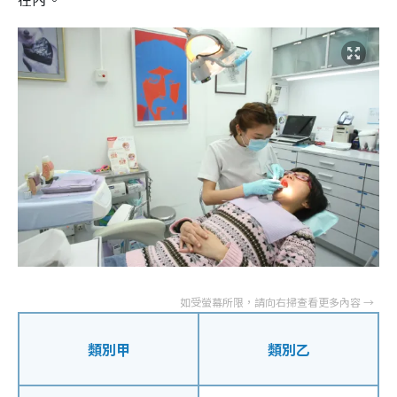
類別甲
類別乙