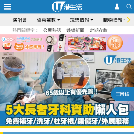
演唱會
優惠著數
玩樂情報
購物情報
熱門關鍵字：
公屋熱話
娛樂新聞
定期存款
目錄