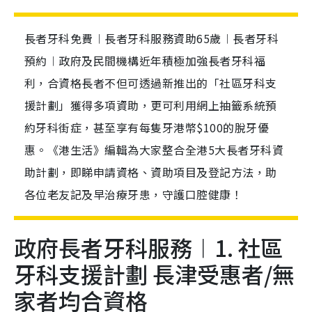
長者牙科免費︱長者牙科服務資助65歲︱長者牙科
預約︱政府及民間機構近年積極加強長者牙科福
利，合資格長者不但可透過新推出的「社區牙科支
援計劃」獲得多項資助，更可利用網上抽籤系統預
約牙科街症，甚至享有每隻牙港幣$100的脫牙優
惠。《港生活》編輯為大家整合全港5大長者牙科資
助計劃，即睇申請資格、資助項目及登記方法，助
各位老友記及早治療牙患，守護口腔健康！
政府長者牙科服務︱1. 社區
牙科支援計劃 長津受惠者/無
家者均合資格