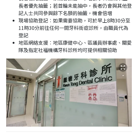
長者優先抽籤；若首輪未能抽中，長者仍會與其他登
記人士共同參與餘下名額的抽籤，機會倍增
現場協助登記︰如果需要協助，可於早上8時30分至
11時30分前往任何一間牙科街症診所，由職員代為
登記
地區網絡支援︰地區康健中心、區議員辦事處、關愛
隊及指定社福機構牙科診所均可提供相關協助