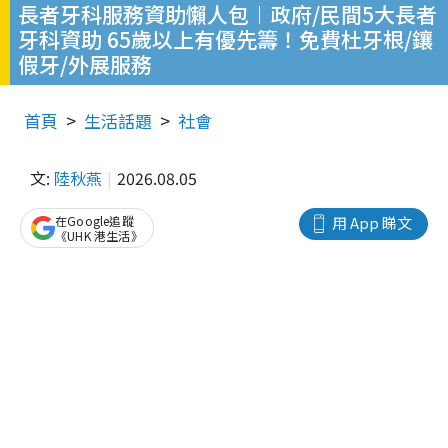
長者牙科服務資助懶人包︱政府/民間5大長者
牙科資助 65歲以上有優先籌！免費杜牙根/鑲
假牙/外展服務
首頁
生活話題
社會
文:
陸秋燕
2026.08.05
在Google追蹤
用 App 睇文
《UHK 港生活》