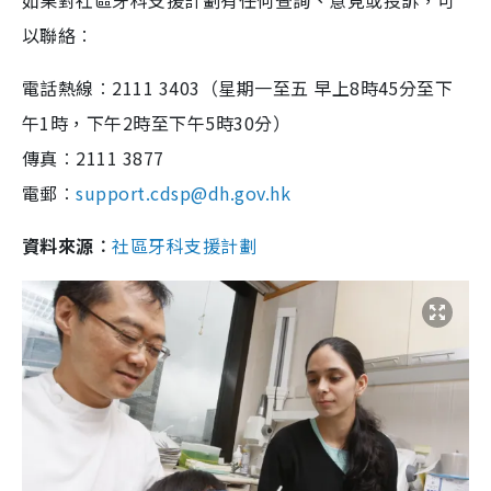
如果對社區牙科支援計劃有任何查詢、意見或投訴，可
以聯絡︰
電話熱線︰2111 3403（星期一至五 早上8時45分至下
午1時，下午2時至下午5時30分）
傳真︰2111 3877
電郵︰
support.cdsp@dh.gov.hk
資料來源︰
社區牙科支援計劃