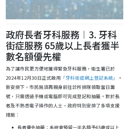
政府長者牙科服務︱3. 牙科
街症服務 65歲以上長者獲半
數名額優先權
為了讓市民更方便地獲得緊急牙科服務，衞生署已於
2024年12月30日正式啟用
「牙科街症網上登記系統」
。
新安排下，市民無須再親身前往診所排隊領取當日籌
號，只需透過手機或電腦即可完成登記和抽籤。對於長
者及不熟悉電子操作的人士，政府特別安排了多項支援
措施︰
長者優先抽籤︰系統會預留一半名額予65歲或以上