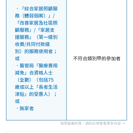
．「綜合家居照顧服
務（體弱個案）」/
「改善家居及社區照
顧服務」/「家居支
援服務」（第一級別
收費/共同付款級
別）的服務使用者；
或
不符合類別甲的參加者
．醫管局「醫療費用
減免」合資格人士
（全數）（包括75
歲或以上「長者生活
津貼」的受惠人）；
或
．無家者