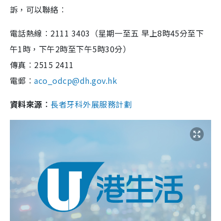
訴，可以聯絡︰
電話熱線︰2111 3403（星期一至五 早上8時45分至下
午1時，下午2時至下午5時30分）
傳真︰2515 2411
電郵︰
aco_odcp@dh.gov.hk
資料來源︰
長者牙科外展服務計劃