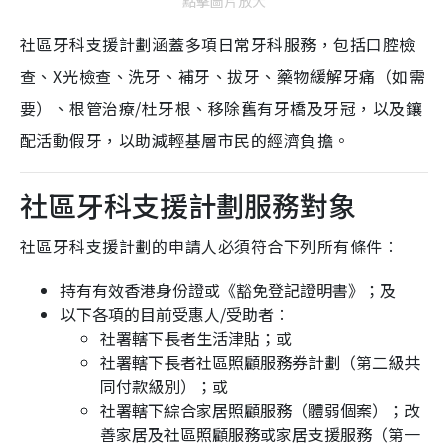
點擊圖片放大
社區牙科支援計劃涵蓋多項日常牙科服務，包括口腔檢
查、X光檢查、洗牙、補牙、拔牙、藥物緩解牙痛（如需
要）、根管治療/杜牙根、移除舊有牙橋及牙冠，以及鑲
配活動假牙，以助減輕基層市民的經濟負擔。
社區牙科支援計劃服務對象
社區牙科支援計劃的申請人必須符合下列所有條件︰
持有有效香港身份證或《豁免登記證明書》；及
以下各項的目前受惠人/受助者︰
社署轄下長者生活津貼；或
社署轄下長者社區照顧服務券計劃（第二級共
同付款級別）；或
社署轄下綜合家居照顧服務（體弱個案）；改
善家居及社區照顧服務或家居支援服務（第一