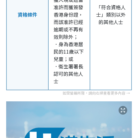
准許而獲簽發
「符合資格人
資格條件
香港身份證，
士」類別以外
而該准許已經
的其他人士
逾期或不再有
效則除外；
．身為香港居
民的11歲以下
兒童；或
．衞生署署長
認可的其他人
士