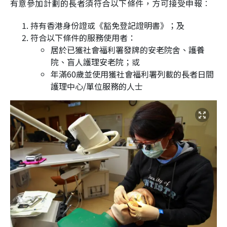
有意參加計劃的長者須符合以下條件，方可接受申報︰
持有香港身份證或《豁免登記證明書》；及
符合以下條件的服務使用者：
居於已獲社會福利署發牌的安老院舍、護養
院、盲人護理安老院；或
年滿60歲並使用獲社會福利署列載的長者日間
護理中心/單位服務的人士