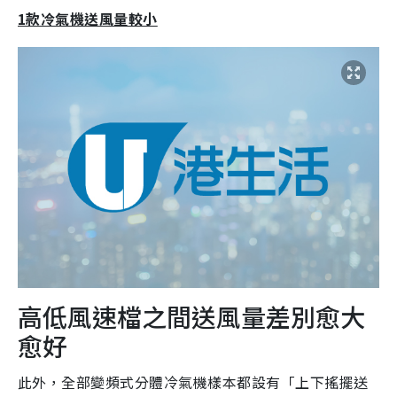
1款冷氣機送風量較小
高低風速檔之間送風量差別愈大
愈好
此外，全部變頻式分體冷氣機樣本都設有「上下搖擺送