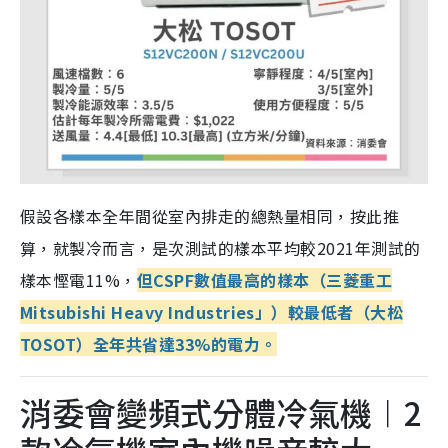
假設各樣本全年間從室內排走的總熱量相同，按此推
算，就製冷而言，是次測試的樣本平均較2021年測試的
樣本慳電11%，
但CSPF數值最高的樣本（三菱重工
Mitsubishi Heavy Industries」）較最低者（大松
TOSOT）全年共省達33%的電力。
消委會變頻式分體冷氣機︱2