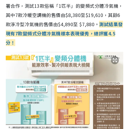
署合作，測試13款俗稱「1匹半」的變頻式分體冷氣機，
其中7款冷暖空調機的售價由$8,380至$19,610，其餘6
款淨冷型冷氣機的售價由$4,890至 $7,880。
測試結果發
現有7款變頻式分體冷氣機樣本表現優秀，總評獲4.5
分！