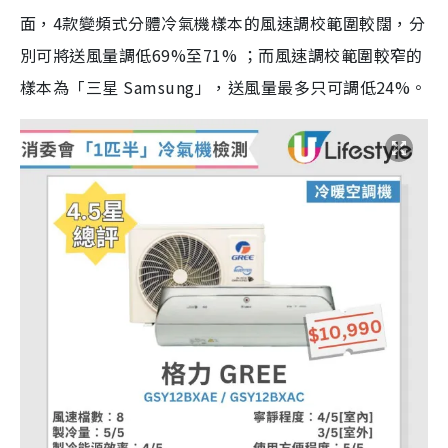
面，4款變頻式分體冷氣機樣本的風速調校範圍較闊，分
別可將送風量調低69%至71% ；而風速調校範圍較窄的
樣本為「三星 Samsung」，送風量最多只可調低24%。