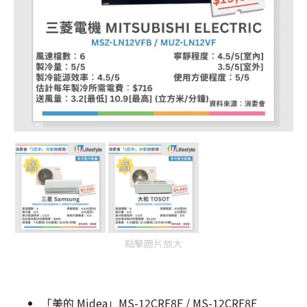
點擊圖片放大
「美的 Midea」MS-12CRF8F / MS-12CRF8F