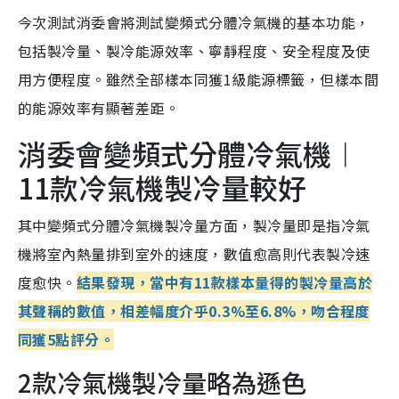
今次測試消委會將測試變頻式分體冷氣機的基本功能，
包括製冷量、製冷能源效率、寧靜程度、安全程度及使
用方便程度。雖然全部樣本同獲1級能源標籤，但樣本間
的能源效率有顯著差距。
消委會變頻式分體冷氣機︱
11款冷氣機製冷量較好
其中變頻式分體冷氣機製冷量方面，製冷量即是指冷氣
機將室內熱量排到室外的速度，數值愈高則代表製冷速
度愈快。
結果發現，當中有11款樣本量得的製冷量高於
其聲稱的數值，相差幅度介乎0.3%至6.8%，吻合程度
同獲5點評分。
2款冷氣機製冷量略為遜色