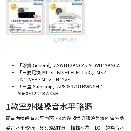
點擊圖片放大
「珍寶 General」ASWH12KNCA / AOWH12KNCA
「三菱電機 MITSUBISHI ELECTRIC」MSZ-
LN12VFB / MUZ-LN12VF
「三星 Samsung」AR60F12D1BWNSH /
AR60F12D1BWXSH
1款室外機噪音水平略遜
而室內機噪音水平方面，4款變頻式分體冷氣機的室外機
噪音水平較低，獲3.5點評分；惟樣本為「LG」的噪音水