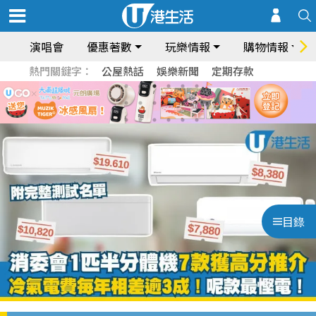
演唱會
優惠著數
玩樂情報
購物情報
熱門關鍵字：
公屋熱話
娛樂新聞
定期存款
目錄