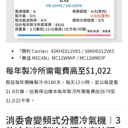
「開利 Carrier」42KHE012V8S / 38KHE012V8S
「美佳 MECAN」MC12WMIP / MC12WMOP
每年製冷所需電費高至$1,022
假設每年開機製冷共180天，每天12小時，並以每度電
$1.6計算，估算得出樣本每年製冷所需電費由$679至
$1,022不等。
消委會變頻式分體冷氣機︱3