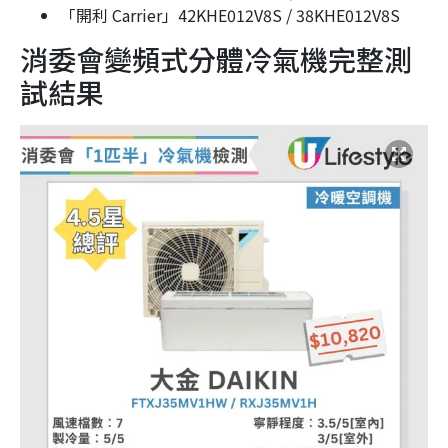
「開利 Carrier」42KHE012V8S / 38KHE012V8S
消委會變頻式分體冷氣機完整測
試結果