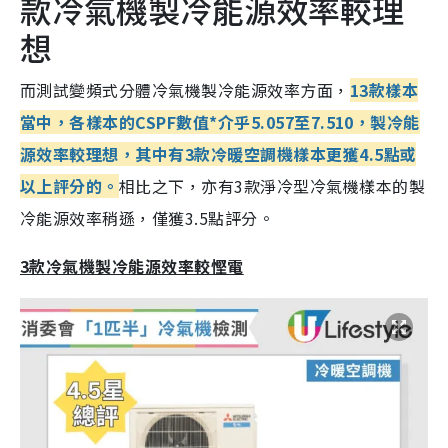
款冷氣機製冷能源效率較理
想
而測試變頻式分體冷氣機製冷能源效率方面，
13款樣本
當中，各樣本的CSPF數值*介乎5.057至7.510，製冷能
源效率較理想，其中有3款冷暖空調機樣本更獲4.5點或
以上評分的。
相比之下，亦有3款淨冷型冷氣機樣本的製
冷能源效率稍遜，僅獲3.5點評分。
3款冷氣機製冷能源效率較慳電