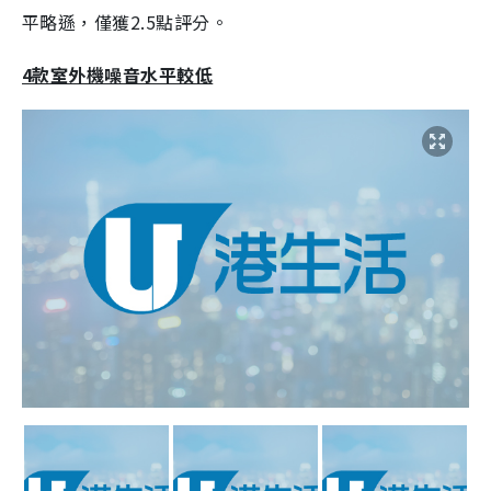
平略遜，僅獲2.5點評分。
4款室外機噪音水平較低