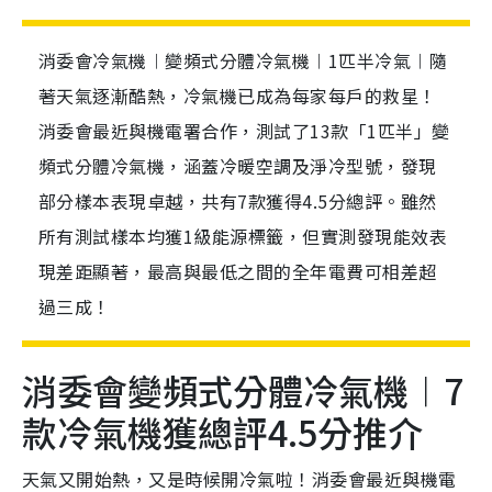
消委會冷氣機︱變頻式分體冷氣機︱1匹半冷氣︱隨
著天氣逐漸酷熱，冷氣機已成為每家每戶的救星！
消委會最近與機電署合作，測試了13款「1匹半」變
頻式分體冷氣機，涵蓋冷暖空調及淨冷型號，發現
部分樣本表現卓越，共有7款獲得4.5分總評。雖然
所有測試樣本均獲1級能源標籤，但實測發現能效表
現差距顯著，最高與最低之間的全年電費可相差超
過三成！
消委會變頻式分體冷氣機︱7
款冷氣機獲總評4.5分推介
天氣又開始熱，又是時候開冷氣啦！消委會最近與機電