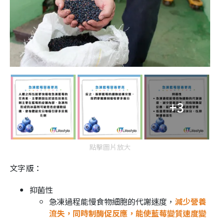
+3
點擊圖片放大
文字版：
抑菌性
急凍過程能慢食物細胞的代謝速度，
減少營養
流失，同時制酶促反應，能使藍莓變質速度變