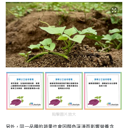
點擊圖片放大
另外，同一品種的蔬果也會因顏色深淺而影響營養含