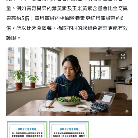
量。例如青奇異果的葉黃素及玉米黃素含量會比金奇異
果高約5倍；青燈籠椒的相關營養素更紅燈籠椒高約6
倍。所以比起食藍莓，攝取不同的深綠色蔬菜更能有效
護眼。