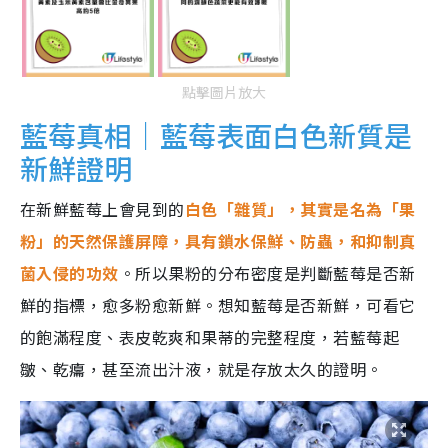
點擊圖片放大
藍莓真相｜藍莓表面白色新質是
新鮮證明
在新鮮藍莓上會見到的
白色「雜質」，其實是名為「果
粉」的天然保護屏障，具有鎖水保鮮、防蟲，和抑制真
菌入侵的功效
。所以果粉的分布密度是判斷藍莓是否新
鮮的指標，愈多粉愈新鮮。想知藍莓是否新鮮，可看它
的飽滿程度、表皮乾爽和果蒂的完整程度，若藍莓起
皺、乾癟，甚至流出汁液，就是存放太久的證明。