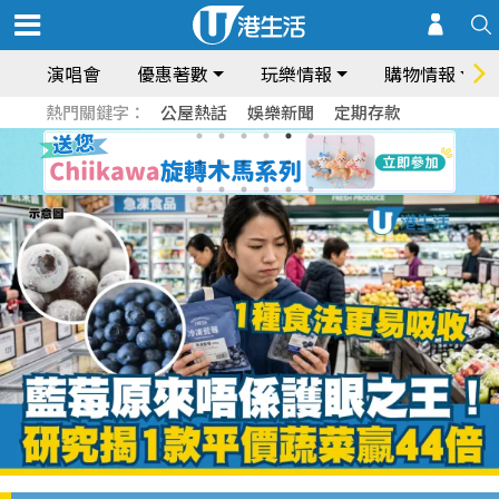
演唱會
優惠著數
玩樂情報
購物情報
熱門關鍵字：
公屋熱話
娛樂新聞
定期存款