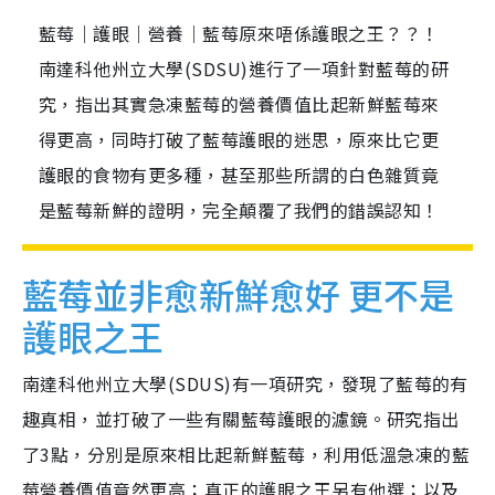
藍莓｜護眼｜營養｜藍莓原來唔係護眼之王？？！
南達科他州立大學(SDSU)進行了一項針對藍莓的研
究，指出其實急凍藍莓的營養價值比起新鮮藍莓來
得更高，同時打破了藍莓護眼的迷思，原來比它更
護眼的食物有更多種，甚至那些所謂的白色雜質竟
是藍莓新鮮的證明，完全顛覆了我們的錯誤認知！
藍莓並非愈新鮮愈好 更不是
護眼之王
南達科他州立大學(SDUS)有一項研究，發現了藍莓的有
趣真相，並打破了一些有關藍莓護眼的濾鏡。研究指出
了3點，分別是原來相比起新鮮藍莓，利用低溫急凍的藍
莓營養價值竟然更高；真正的護眼之王另有他選；以及