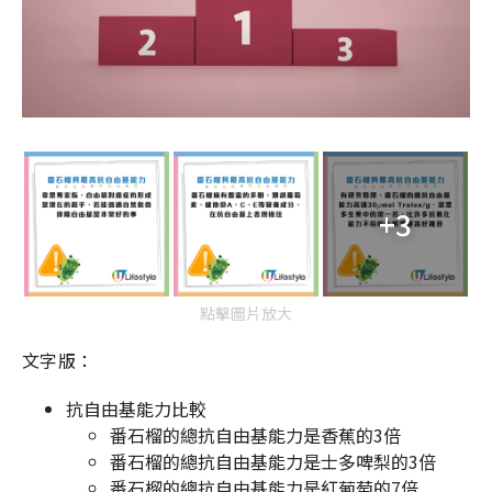
+3
點擊圖片放大
文字版：
抗自由基能力比較
番石榴的總抗自由基能力是香蕉的3倍
番石榴的總抗自由基能力是士多啤梨的3倍
番石榴的總抗自由基能力是紅葡萄的7倍