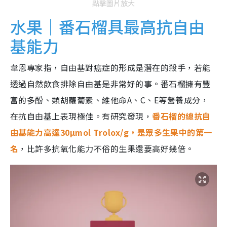
點擊圖片放大
水果｜番石榴具最高抗自由
基能力
韋恩專家指，自由基對癌症的形成是潛在的殺手，若能
透過自然飲食排除自由基是非常好的事。番石榴擁有豐
富的多酚、類胡蘿蔔素、維他命A、C、E等營養成分，
在抗自由基上表現極佳。有研究發現，
番石榴的總抗自
由基能力高達30µmol Trolox/g，是眾多生果中的第一
名
，比許多抗氧化能力不俗的生果還要高好幾倍。