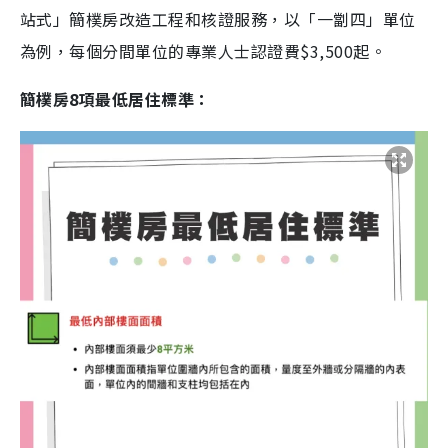
站式」簡樸房改造工程和核證服務，以「一劏四」單位
為例，每個分間單位的專業人士認證費$3,500起。
簡樸房8項最低居住標準：