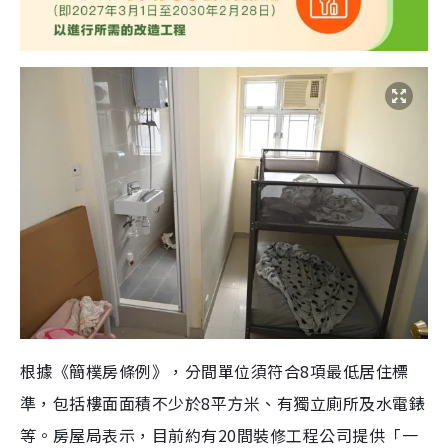
根據《簡樸房條例》，分間單位須符合8項最低居住標
準，包括樓面面積不少於8平方米、有獨立廁所及水電錶
等。房屋局表示，目前約有20間裝修工程公司提供「一