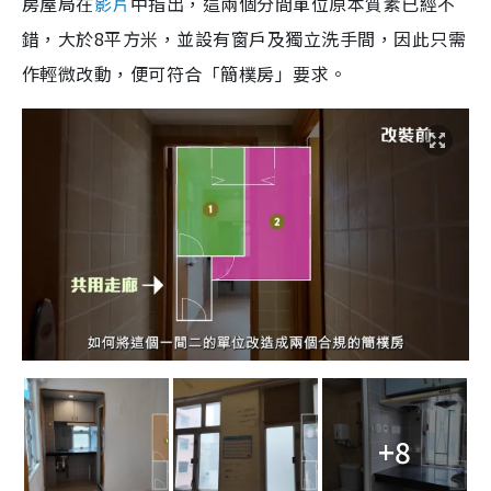
房屋局在
影片
中指出，這兩個分間單位原本質素已經不
錯，大於8平方米，並設有窗戶及獨立洗手間，因此只需
作輕微改動，便可符合「簡樸房」要求。
+8