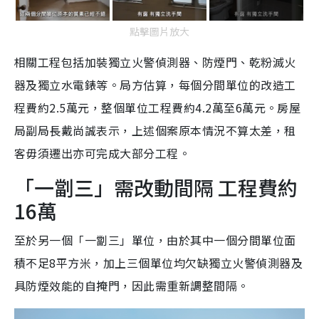
點擊圖片放大
相關工程包括加裝獨立火警偵測器、防煙門、乾粉滅火
器及獨立水電錶等。局方估算，每個分間單位的改造工
程費約2.5萬元，整個單位工程費約4.2萬至6萬元。房屋
局副局長戴尚誠表示，上述個案原本情況不算太差，租
客毋須遷出亦可完成大部分工程。
「一劏三」需改動間隔 工程費約
16萬
至於另一個「一劏三」單位，由於其中一個分間單位面
積不足8平方米，加上三個單位均欠缺獨立火警偵測器及
具防煙效能的自掩門，因此需重新調整間隔。