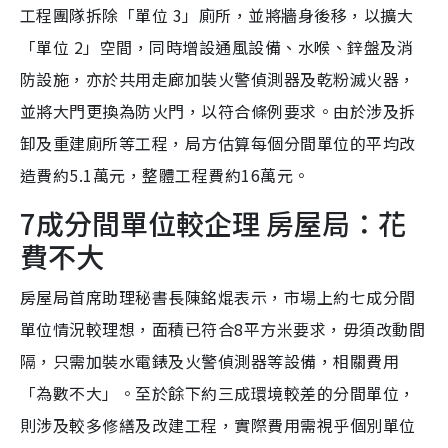
工程團隊拆除「單位 3」廁所，並將牆身後移，以擴大
「單位 2」空間，同時增設通風設備、水喉、鋅盤及消
防設施，亦於共用走廊加裝火警偵測器及乾粉滅火器，
並將大門更換為防火門，以符合條例要求。由於涉及拆
卸及重建廁所等工程，局方估算每個分間單位的平均改
造費約5.1萬元，整體工程費約16萬元。
7成分間單位較企理 房屋局：花
費不大
房屋局首席助理秘書長陳銘焜表示，市場上約七成分間
單位情況較理想，面積已符合8平方米要求，毋須改動間
隔，只需加裝水電錶及火警偵測器等設備，相關費用
「為數不大」。至於餘下約三成環境較差的分間單位，
則涉及較多修繕及改建工程，實際費用需視乎個別單位