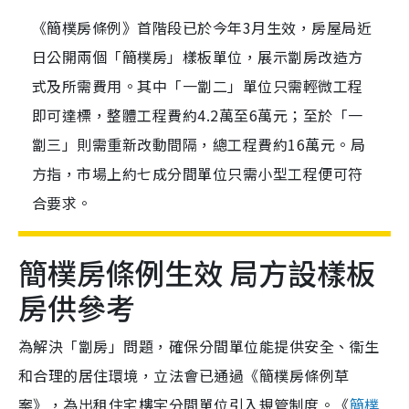
《簡樸房條例》首階段已於今年3月生效，房屋局近
日公開兩個「簡樸房」樣板單位，展示劏房改造方
式及所需費用。其中「一劏二」單位只需輕微工程
即可達標，整體工程費約4.2萬至6萬元；至於「一
劏三」則需重新改動間隔，總工程費約16萬元。局
方指，市場上約七成分間單位只需小型工程便可符
合要求。
簡樸房條例生效 局方設樣板
房供參考
為解決「劏房」問題，確保分間單位能提供安全、衞生
和合理的居住環境，立法會已通過《簡樸房條例草
案》，為出租住宅樓宇分間單位引入規管制度。《
簡樸