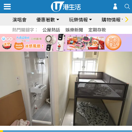
演唱會
優惠著數
玩樂情報
購物情報
熱門關鍵字：
公屋熱話
娛樂新聞
定期存款