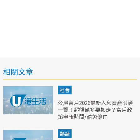
相關文章
社會
公屋富戶2026最新入息資產限額
一覽！超額幾多要搬走？富戶政
策申報時間/豁免條件
熱話