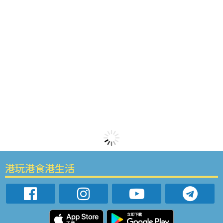
港玩港食港生活