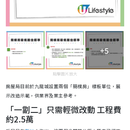
+5
點擊圖片放大
房屋局目前於九龍城設置兩個「簡樸房」樣板單位，展
示改造示範，供業界及業主參考。
「一劏二」只需輕微改動 工程費
約2.5萬