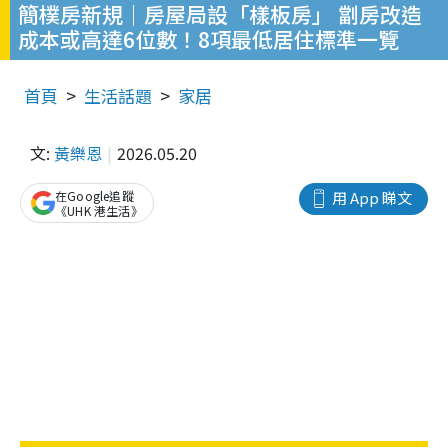
簡樸房新規｜房屋局設「樣板房」 劏房改造
成本或高達6位數！8項最低居住標準一覽
首頁
生活話題
家居
文:
黃樂恩
2026.05.20
在Google追蹤
用 App 睇文
《UHK 港生活》