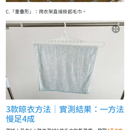
C.「重疊形」：用衣架直接掛起毛巾。
3款晾衣方法｜實測結果：一方法
慢足4成