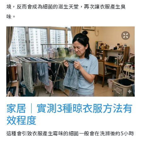
境，反而會成為細菌的滋生天堂，再次讓衣服產生臭
味。
家居｜實測3種晾衣服方法有
效程度
這種會引致衣服產生霉味的細菌一般會在洗滌後約5小時