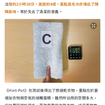
法
慢約2小時30分，差距約4成，重點是毛巾亦傳出了陣
陣臭味
，等於失去了清潔的意義。
《Hint-Pot》在測試後得出了想速乾衣物，重點在於要
增加衣物與空氣的接觸面積，雖然所佔用的空間多大，