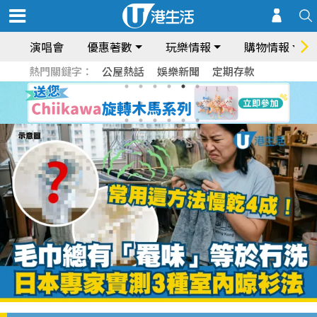
演唱會
優惠著數
玩樂情報
購物情報
熱門關鍵字：
公屋熱話
娛樂新聞
定期存款