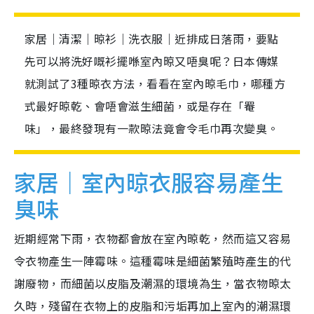
家居｜清潔｜晾衫｜洗衣服｜近排成日落雨，要點
先可以將洗好嘅衫擺喺室內晾又唔臭呢？日本傳媒
就測試了3種晾衣方法，看看在室內晾毛巾，哪種方
式最好晾乾、會唔會滋生細菌，或是存在「罨
味」，最終發現有一款晾法竟會令毛巾再次變臭。
家居｜室內晾衣服容易產生
臭味
近期經常下雨，衣物都會放在室內晾乾，然而這又容易
令衣物產生一陣霉味。這種霉味是細菌繁殖時產生的代
謝廢物，而細菌以皮脂及潮濕的環境為生，當衣物晾太
久時，殘留在衣物上的皮脂和污垢再加上室內的潮濕環