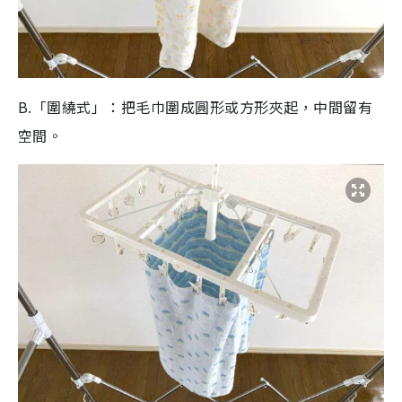
B.「圍繞式」：把毛巾圍成圓形或方形夾起，中間留有
空間。