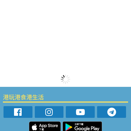
港玩港食港生活