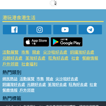
港玩港食港生活
活動展覽
市集
開倉
尖沙咀好去處
銅鑼灣好去處
元朗好去處
荃灣好去處
旺角好去處
社會
餐廳情報
戶外郊遊
社會福利
熱門類別
網民熱話
活動展覽
市集
開倉
尖沙咀好去處
銅鑼灣好去處
元朗好去處
荃灣好去處
旺角好去處
社會
餐廳情報
戶外郊遊
熱門標籤
#UGO搵好去處
#人氣活動推介
#美食社群熱話