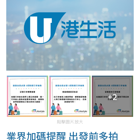
+2
點擊圖片放大
業界加碼提醒 出發前多拍