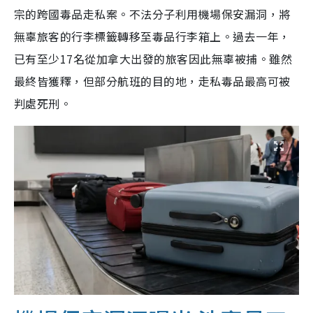
宗的跨國毒品走私案。不法分子利用機場保安漏洞，將
無辜旅客的行李標籤轉移至毒品行李箱上。過去一年，
已有至少17名從加拿大出發的旅客因此無辜被捕。雖然
最終皆獲釋，但部分航班的目的地，走私毒品最高可被
判處死刑。