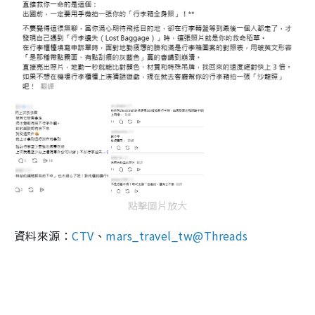
點擊圖片放大
資料來源：
CTV
、
mars_travel_tw
@Threads