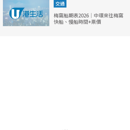
交通
梅窩船期表2026｜中環來往梅窩
快船、慢船時間+票價