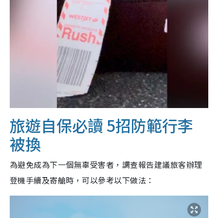
旅遊自保必讀 5招防範行李
被換
為避免成為下一個無辜受害者，調查報告建議旅客辦理
登機手續及寄艙時，可以參考以下做法：