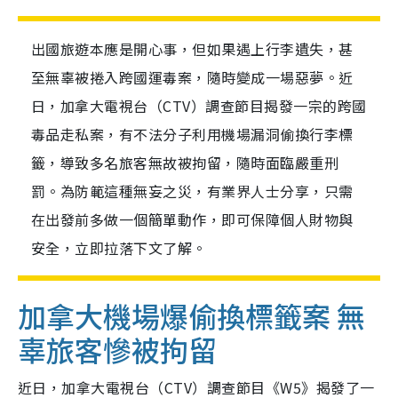
出國旅遊本應是開心事，但如果遇上行李遺失，甚
至無辜被捲入跨國運毒案，隨時變成一場惡夢。近
日，加拿大電視台（CTV）調查節目揭發一宗的跨國
毒品走私案，有不法分子利用機場漏洞偷換行李標
籤，導致多名旅客無故被拘留，隨時面臨嚴重刑
罰。為防範這種無妄之災，有業界人士分享，只需
在出發前多做一個簡單動作，即可保障個人財物與
安全，立即拉落下文了解。
加拿大機場爆偷換標籤案 無
辜旅客慘被拘留
近日，加拿大電視台（CTV）調查節目《W5》揭發了一