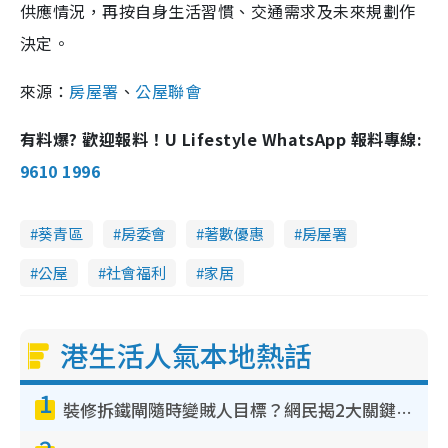
供應情況，再按自身生活習慣、交通需求及未來規劃作
決定。
來源：
房屋署
、
公屋聯會
有料爆? 歡迎報料！U Lifestyle WhatsApp 報料專線:
9610 1996
葵青區
房委會
著數優惠
房屋署
公屋
社會福利
家居
港生活人氣本地熱話
1
裝修拆鐵閘隨時變賊人目標？網民揭2大關鍵用途：裝新式等於白裝？附新舊鐵閘分別