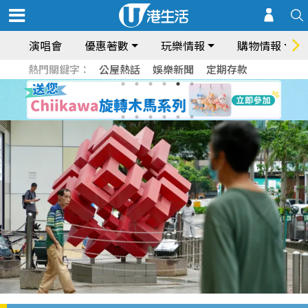
演唱會
優惠著數
玩樂情報
購物情報
熱門關鍵字：
公屋熱話
娛樂新聞
定期存款