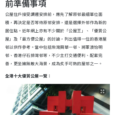
前準備事項
公屋住戶接受調遷安排前，應先了解原邨最細單位面
積，再決定是否等待原邨安排，還是選擇外邨作為新的
居住點。近年網上亦有不少關於「公屋王」、「優質公
屋」及「最方便公屋」的討論，列出值得一住的香港屋
邨以供作參考。當中包括柴灣興華一邨、將軍澳怡明
邨、香港仔石排灣邨等，不少主打交通便利、配套完
善，更坐擁無敵大海景，成為炙手可熱的屋邨之一。
全港十大優質公屋一覽：