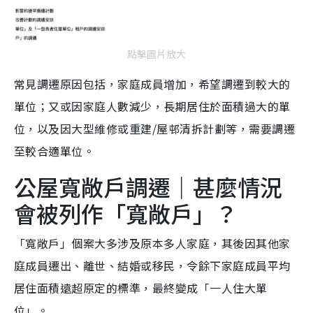
點擊圖片放大
常見調遷原因包括，家庭成員增加，希望調遷到較大的
單位；又或因家庭人數減少，長期居住於面積過大的單
位，以及因大型維修或重建/屋邨清拆計劃等，需要調遷
至較合適單位。
公屋寬敞戶調遷｜甚麼情況
會被列作「寬敞戶」？
「寬敞戶」個案大多涉及原本多人家庭，其後因其他家
庭成員遷出、離世、結婚或移民，令餘下家庭成員平均
居住面積遠超原定的標準，最終變成「一人住大單
位」。