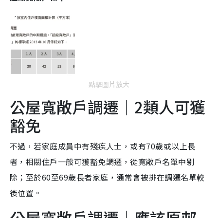
點擊圖片放大
公屋寬敞戶調遷｜2類人可獲
豁免
不過，若家庭成員中有殘疾人士，或有70歲或以上長
者，相關住戶一般可獲豁免調遷，從寬敞戶名單中剔
除；至於60至69歲長者家庭，通常會被排在調遷名單較
後位置。
公屋寬敞戶調遷｜應該原邨