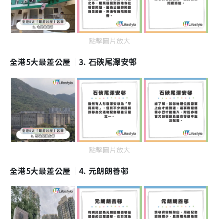
點擊圖片放大
全港5大最差公屋｜3.
石硤尾澤安邨
點擊圖片放大
全港5大最差公屋｜4. 元朗朗善邨