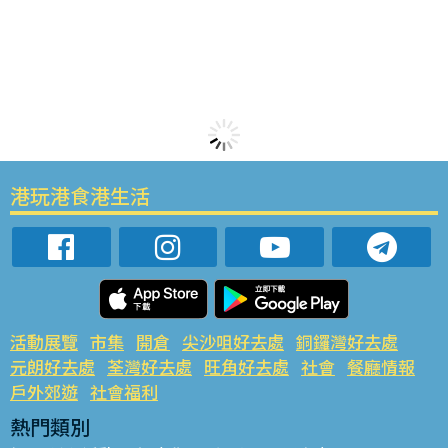
港玩港食港生活
活動展覽
市集
開倉
尖沙咀好去處
銅鑼灣好去處
元朗好去處
荃灣好去處
旺角好去處
社會
餐廳情報
戶外郊遊
社會福利
熱門類別