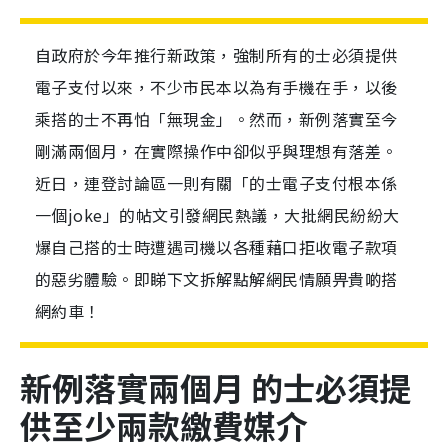
自政府於今年推行新政策，強制所有的士必須提供
電子支付以來，不少市民本以為有手機在手，以後
乘搭的士不再怕「無現金」。然而，新例落實至今
剛滿兩個月，在實際操作中卻似乎與理想有落差。
近日，連登討論區一則有關「的士電子支付根本係
一個joke」的帖文引發網民熱議，大批網民紛紛大
爆自己搭的士時遭遇司機以各種藉口拒收電子款項
的惡劣體驗。即睇下文拆解點解網民情願畀貴啲搭
網約車！
新例落實兩個月 的士必須提
供至少兩款繳費媒介