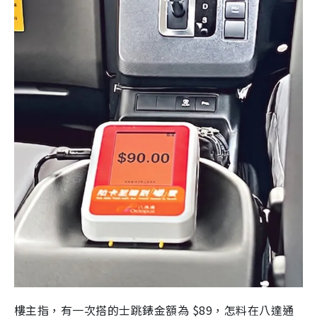
樓主指，有一次搭的士跳錶金額為 $89，怎料在八達通