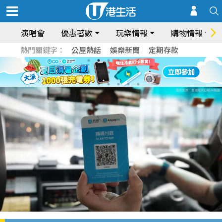
演唱會
優惠著數
玩樂情報
購物情報
熱門關鍵字：
公屋熱話
娛樂新聞
定期存款