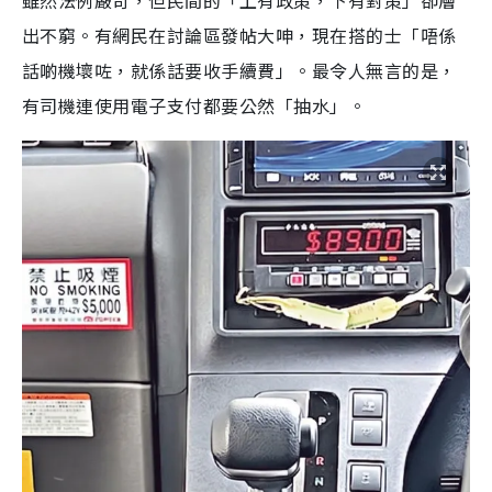
雖然法例嚴苛，但民間的「上有政策，下有對策」卻層
出不窮。有網民在討論區發帖大呻，現在搭的士「唔係
話啲機壞咗，就係話要收手續費」。最令人無言的是，
有司機連使用電子支付都要公然「抽水」。