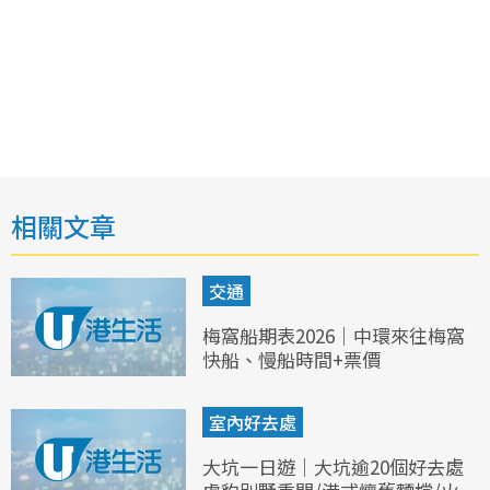
相關文章
交通
梅窩船期表2026｜中環來往梅窩
快船、慢船時間+票價
室內好去處
大坑一日遊｜大坑逾20個好去處