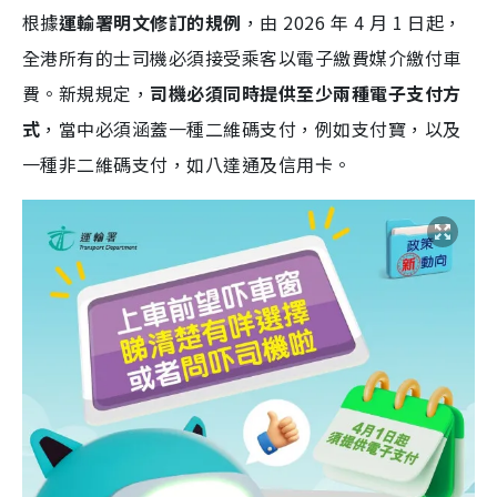
根據
運輸署明文修訂的規例
，由 2026 年 4 月 1 日起，
全港所有的士司機必須接受乘客以電子繳費媒介繳付車
費。新規規定，
司機必須同時提供至少兩種電子支付方
式
，當中必須涵蓋一種二維碼支付，例如支付寶，以及
一種非二維碼支付，如八達通及信用卡。