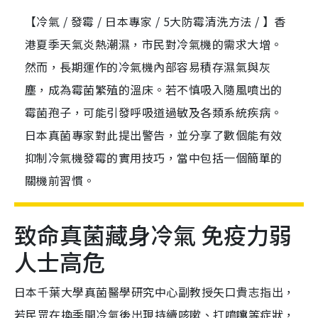
【冷氣 / 發霉 / 日本專家 / 5大防霉清洗方法 / 】香
港夏季天氣炎熱潮濕，市民對冷氣機的需求大增。
然而，長期運作的冷氣機內部容易積存濕氣與灰
塵，成為霉菌繁殖的溫床。若不慎吸入隨風噴出的
霉菌孢子，可能引發呼吸道過敏及各類系統疾病。
日本真菌專家對此提出警告，並分享了數個能有效
抑制冷氣機發霉的實用技巧，當中包括一個簡單的
關機前習慣。
致命真菌藏身冷氣 免疫力弱
人士高危
日本千葉大學真菌醫學研究中心副教授矢口貴志指出，
若民眾在換季開冷氣後出現持續咳嗽、打噴嚏等症狀，