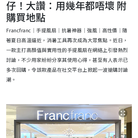
仔！大讚：用幾年都唔壞 附
購買地點
Francfranc｜手提風扇｜抗暑神器｜強風｜高性價｜隨
著夏日高溫逼近，消暑工具再次成為大眾焦點。近日，
一款主打高顏值與實用性的手提風扇在網絡上引發熱烈
討論，不少用家紛紛分享其使用心得，甚至有人表示已
多次回購，令該款產品在社交平台上掀起一波搶購討論
潮。