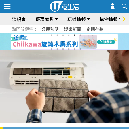
演唱會
優惠著數
玩樂情報
購物情報
熱門關鍵字：
公屋熱話
娛樂新聞
定期存款