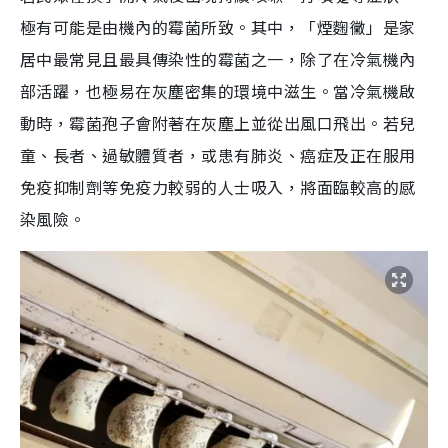
極有可能是由機內的霉菌所致。其中，「煙麴黴」是家
居中最常見且最具傳染性的霉菌之一，除了在冷氣機內
部活躍，也極易在灰塵密集的環境中滋生。當冷氣機啟
動時，霉菌孢子會附著在灰塵上並從出風口飛出。若兒
童、長者、過敏體質者，或患有肺炎、癌症及正在服用
免疫抑制劑等免疫力較弱的人士吸入，將面臨較高的感
染風險。