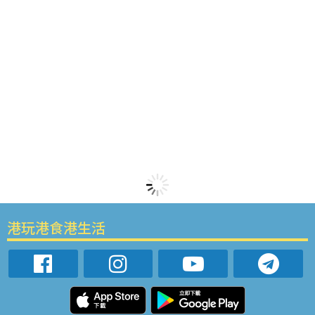
港玩港食港生活