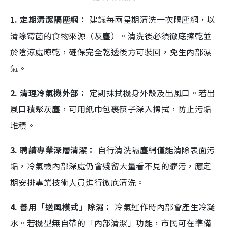
1. 定期清潔隔塵網：
建議每兩星期清洗一次隔塵網，以
清除霉菌的食物來源（灰塵）。清洗後必須徹底擦乾並
於陰涼處晾乾，確保完全乾透後方可裝回，免生內部濕
氣。
2. 清理冷氣機外部：
定期抹拭機身外殼及出風口。若出
風口積聚灰塵，可用紙巾包裹筷子深入擦拭，防止污垢
堆積。
3. 聘請專業深層清潔：
自行清洗隔塵網僅能清除表面污
垢，冷氣機內部深處仍會殘留大量看不見的髒污，應定
期安排專業技術人員進行徹底清洗。
4. 善用「送風模式」除濕：
冷氣運作時內部會產生冷凝
水。若機型無自帶的「內部清潔」功能，市民可在準備