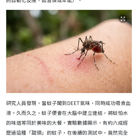
的自動化反應，如習慣或本能）。
研究人員發現，當蚊子聞到DEET氣味，同時成功吸食血
液。久而久之，蚊子便會在大腦中建立連結，將蚊怕水
的味道等同於美味的大餐。實驗數據顯示，有約六成經
歷過這種「甜頭」的蚊子，在後續的測試中，竟然完全