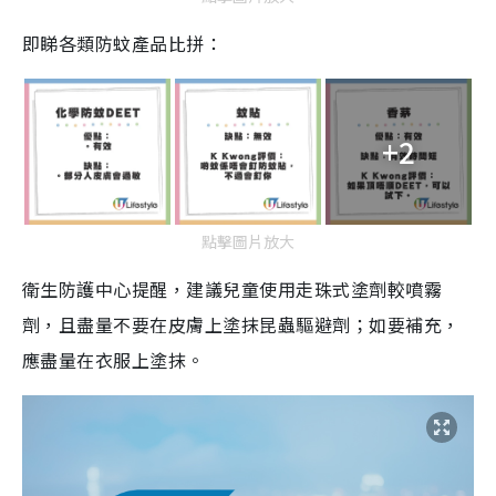
即睇各類防蚊產品比拼：
+2
點擊圖片放大
衛生防護中心提醒，建議兒童使用走珠式塗劑較噴霧
劑，且盡量不要在皮膚上塗抹昆蟲驅避劑；如要補充，
應盡量在衣服上塗抹。