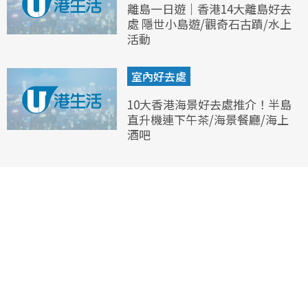
離島一日遊｜香港14大離島好去
處 隱世小島遊/觀奇石古蹟/水上
活動
室內好去處
10大香港海景好去處推介！半島
直升機連下午茶/海景餐廳/海上
酒吧