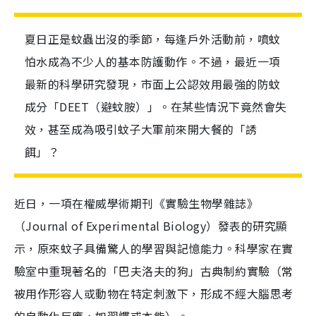
夏日正是蚊蟲出沒的季節，每逢戶外活動前，噴蚊
怕水成為不少人的基本防護動作。不過，最近一項
最新的科學研究發現，市面上公認效用最強的防蚊
成分「DEET（避蚊胺）」。在某些情況下竟然會失
效，甚至成為吸引蚊子大軍前來開大餐的「誘
餌」？
近日，一項在權威學術期刊《實驗生物學雜誌》
（Journal of Experimental Biology）發表的研究顯
示，原來蚊子具備驚人的學習與記憶能力。科學家在實
驗室中重現著名的「巴夫洛夫的狗」古典制約實驗（常
被用作形容人或動物在特定刺激下，形成不經大腦思考