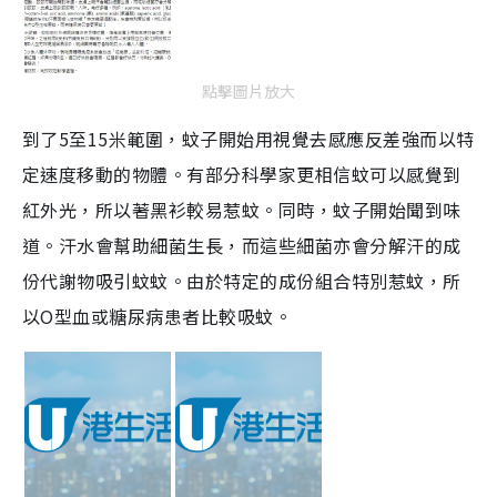
點擊圖片放大
到了5至15米範圍，蚊子開始用視覺去感應反差強而以特
定速度移動的物體。有部分科學家更相信蚊可以感覺到
紅外光，所以著黑衫較易惹蚊。
同時，蚊子開始聞到味
道。汗水會幫助細菌生長，而這些細菌亦會分解汗的成
份代謝物吸引蚊蚊。由於特定的成份組合特別惹蚊，所
以O型血或糖尿病患者比較吸蚊。