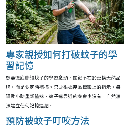
專家親授如何打破蚊子的學
習記憶
想要徹底斷絕蚊子的學習念頭，關鍵不在於更換天然品
牌，而是要定時補擦。只要根據產品標籤上的指示，每
隔數小時重新塗抹，蚊子連靠近的機會也沒有，自然無
法建立任何記憶連結。
預防被蚊子叮咬方法