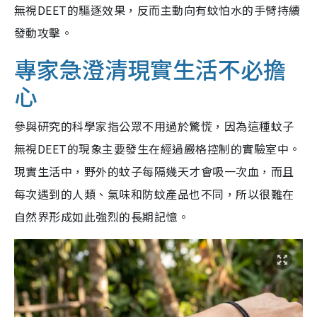
無視DEET的驅逐效果，反而主動向有蚊怕水的手臂持續
發動攻擊。
專家急澄清現實生活不必擔
心
參與研究的科學家指公眾不用過於驚慌，因為這種蚊子
無視DEET的現象主要發生在經過嚴格控制的實驗室中。
現實生活中，野外的蚊子每隔幾天才會吸一次血，而且
每次遇到的人類、氣味和防蚊產品也不同，所以很難在
自然界形成如此強烈的長期記憶。