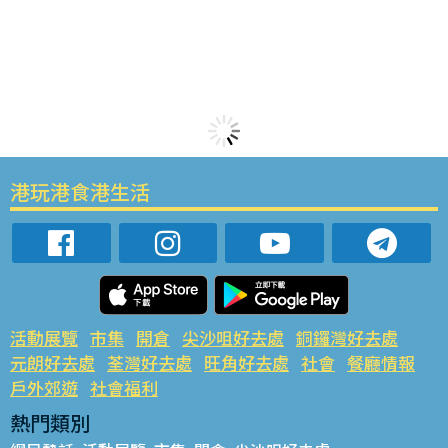
港玩港食港生活
活動展覽
市集
開倉
尖沙咀好去處
銅鑼灣好去處
元朗好去處
荃灣好去處
旺角好去處
社會
餐廳情報
戶外郊遊
社會福利
熱門類別