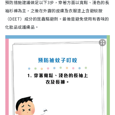
預防措施建議做足以下3步，穿著方面以寬鬆、淺色的長
袖衫褲為主，之後在外露的皮膚及衣服塗上含避蚊胺
（DEET）成分的昆蟲驅避劑。最後是避免使用有香味的
化妝品或護膚品。