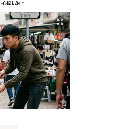
小心被扒竊。