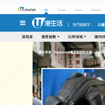
HK
Travel
Food
Beauty
熱門關鍵字：
公屋
演唱會
優惠著數
玩樂情報
購物