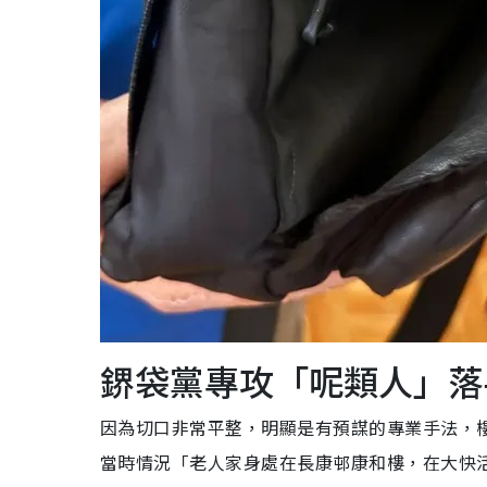
鎅袋黨專攻「呢類人」落
因為切口非常平整，明顯是有預謀的專業手法，
當時情況「老人家身處在長康邨康和樓，在大快