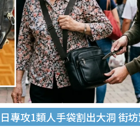
日專攻1類人手袋割出大洞 街