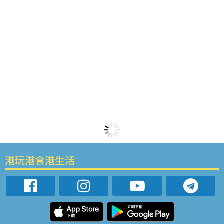
港玩港食港生活