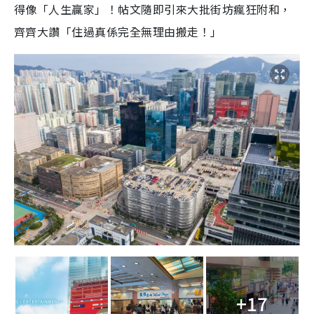
得像「人生贏家」！帖文隨即引來大批街坊瘋狂附和，
齊齊大讚「住過真係完全無理由搬走！」
+17