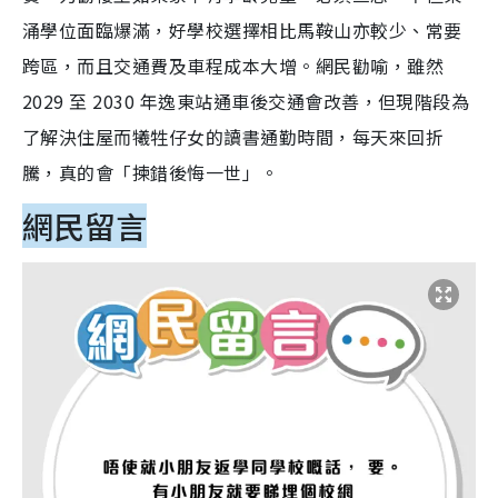
涌學位面臨爆滿，好學校選擇相比馬鞍山亦較少、常要
跨區，而且交通費及車程成本大增。網民勸喻，雖然
2029 至 2030 年逸東站通車後交通會改善，但現階段為
了解決住屋而犧牲仔女的讀書通勤時間，每天來回折
騰，真的會「揀錯後悔一世」。
網民留言