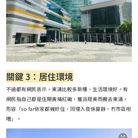
關鍵 3：居住環境
不過都有網民表示，東涌比較多新樓、生活環境好。有
網民指自己都是住開黃埔紅磡，獲派翔東而搬去東涌，
形容「so far依家都幾好住，同埋入夜係算靜，冇市區咁
嘈」。