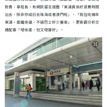
對貴、車程長。有網民留言提醒「東涌真係好浪費時間
出去，除非你成日去珠海或者澳門啦」、「我住咗幾年
東涌，距離係遠，不過巴士好少塞車」，更客觀分析交
通配套「唔係差，但又唔算好」。