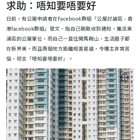
求助：唔知要唔要好
日前，有公屋申請者在Facebook群組「公屋討論區 - 香
港facebook群組」發文，指自己剛剛收到通知，獲派東
涌區的公屋單位，而自己一直住開馬鞍山，生活圈子都
在新界東。而且兩個地方距離相差甚遠，令樓主非常苦
惱，坦言「唔知要唔要好」。