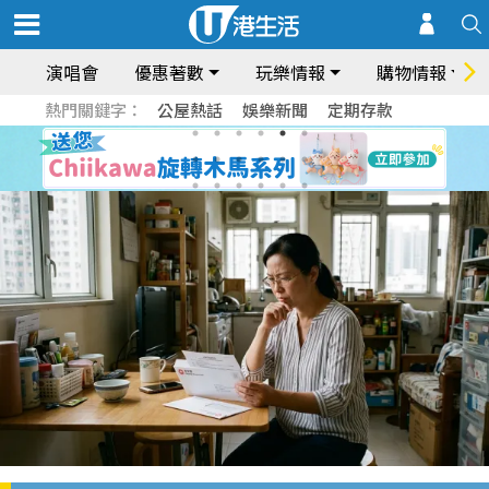
演唱會
優惠著數
玩樂情報
購物情報
熱門關鍵字：
公屋熱話
娛樂新聞
定期存款