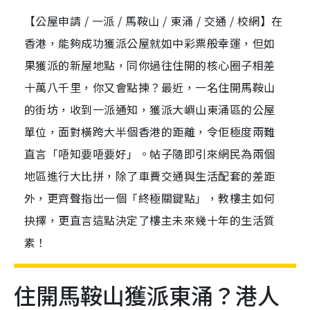
【公屋申請 / 一派 / 馬鞍山 / 東涌 / 交通 / 校網】在
香港，能夠成功獲派公屋就如中彩票般幸運，但如
果獲派的新屋地點，同你過往住開的核心圈子相差
十萬八千里，你又會點揀？最近，一名住開馬鞍山
的街坊，收到一派通知，獲派大嶼山東涌區的公屋
單位，面對橫跨大半個香港的距離，令佢極度兩難
直言「唔知要唔要好」。帖子隨即引來網民為兩個
地區進行大比拼，除了車費交通與生活配套的差距
外，更齊聲指出一個「終極關鍵點」，教樓主如何
抉擇，更直言這點決定了樓主未來幾十年的生活質
素！
住開馬鞍山獲派東涌？港人