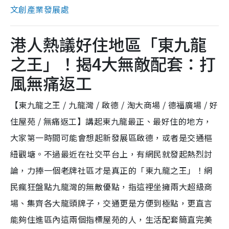
文創產業發展處
港人熱議好住地區「東九龍
之王」！揭4大無敵配套：打
風無痛返工
【東九龍之王 / 九龍灣 / 啟德 / 淘大商場 / 德福廣場 / 好
住屋苑 / 無痛返工】講起東九龍最正、最好住的地方，
大家第一時間可能會想起新發展區啟德，或者是交通樞
紐觀塘。不過最近在社交平台上，有網民就發起熱烈討
論，力捧一個老牌社區才是真正的「東九龍之王」！網
民瘋狂盤點九龍灣的無敵優點，指這裡坐擁兩大超級商
場、集齊各大龍頭牌子，交通更是方便到極點，更直言
能夠住進區內這兩個指標屋苑的人，生活配套簡直完美