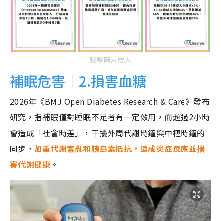
點擊圖片放大
補眠危害｜2.損害血糖
2026年《BMJ Open Diabetes Research & Care》發布
研究，指補眠僅對睡眠不足者有一定效用，而超過2小時
會造成「社會時差」，干擾外周代謝時鐘與中樞時鐘的
同步，
加重代謝紊亂和胰島素抵抗，造成炎症反應並損
害代謝健康
。