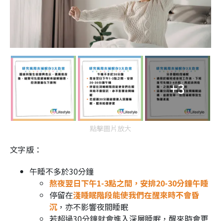
+3
點擊圖片放大
文字版：
午睡不多於30分鐘
熬夜翌日下午1-3點之間，安排20-30分鐘午睡
停留在
淺睡眠階段能使我們在醒來時不會昏
沉
，亦不影響夜間睡眠
若超過30分鐘就會進入深層睡眠，醒來時會更