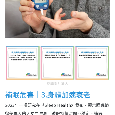
點擊圖片放大
補眠危害｜3.身體加速衰老
2023年一項研究在《Sleep Health》發布，顯示睡眠節
律差異大的人更易早衰。睡眠持續時間不穩定、補眠