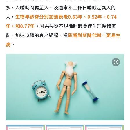
多、入睡時間偏差大，及週末和工作日睡眠差異大的
人，
生物年齡會分別加速衰老0.63年、0.52年、0.74
年，和0.77年
。因為長期不規律睡眠會使生理時鐘紊
亂，加速身體的衰老過程，還
影響到新陳代謝，更易生
病
。