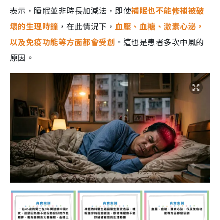
表示，睡眠並非時長加減法，即使
補眠也不能修補被破
壞的生理時鐘
，在此情況下，
血壓、血糖、激素心泌，
以及免疫功能等方面都會受創
。這也是患者多次中風的
原因。