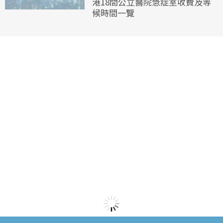
港18間公立醫院急症室收費及等
候時間一覽