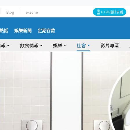
Blog
e-zone
U GO搵好去處
熱話
娛樂新聞
定期存款
情報
飲食情報
娛樂
社會
影片專區