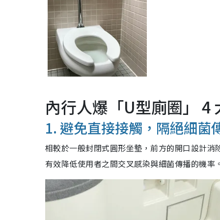
內行人爆「U型廁圈」 4
1. 避免直接接觸，隔絕細菌
相較於一般封閉式圓形坐墊，前方的開口設計消
有效降低使用者之間交叉感染與細菌傳播的機率