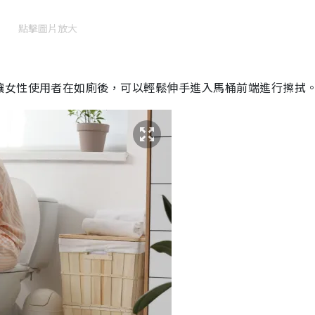
點擊圖片放大
讓女性使用者在如廁後，可以輕鬆伸手進入馬桶前端進行擦拭