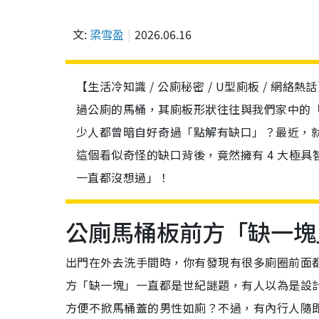
文:
梁雪盈
2026.06.16
【生活冷知識 / 公廁秘密 / U型廁板 / 
過公廁的馬桶，其廁板形狀往往與我們家中的
少人都曾暗自好奇過「點解有缺口」？最近，
這個看似奇怪的缺口背後，竟然擁有 4 大極
一直都沒想過」！
公廁馬桶板前方「缺一塊
出門在外去洗手間時，你有發現有很多廁圈前面
方「缺一塊」一直都是世紀謎題，有人以為是設
方便不掀馬桶蓋的男性如廁？不過，有內行人隨