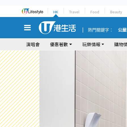
HK
Travel
Food
Beauty
熱門關鍵字：
公屋
演唱會
優惠著數
玩樂情報
購物