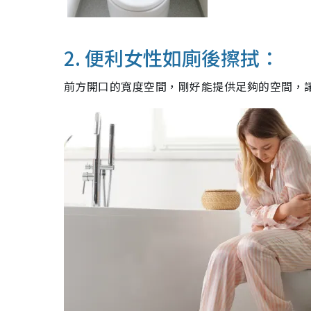
2. 便利女性如廁後擦拭：
前方開口的寬度空間，剛好能提供足夠的空間，