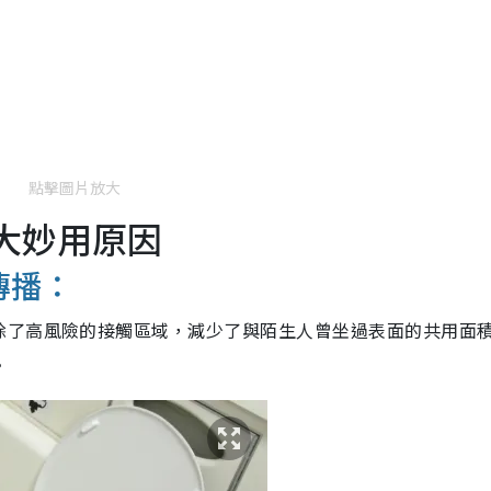
點擊圖片放大
 大妙用原因
傳播：
除了高風險的接觸區域，減少了與陌生人曾坐過表面的共用面
。