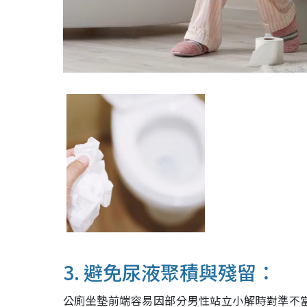
3. 避免尿液聚積與殘留：
公廁坐墊前端容易因部分男性站立小解時對準不