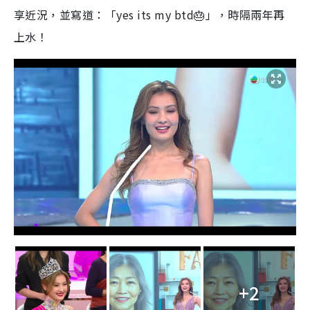
享近況，並寫道：「yes its my btd🎂」，時隔兩年再
上水！
+2