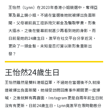
王怡然（Lynn）在2023年香港小姐競選中，奪得亞
軍及最上鏡小姐。不過在當選後她就被爆出負面新
聞，父母被前員工控訴拖欠薪金及騙取學費，形象
大插水，之後在螢幕前就甚少再看到她的身影。而
日前是她的24歲生日，激罕在社交平台分享近況，
更染了一頭金髮，未知是否打算以新形象重新出
發？
王怡然24歲生日
王怡然雖然是雙料港姐亞軍，不過她在當選後不久就接
連被爆出負面新聞，她接受訪問回應事件期間更一度爆
喊，之後就鮮有再露面，Instagram更是自兩年前生日就
沒有有更新。日前24歲生日，Lynn竟激罕在限時動態分