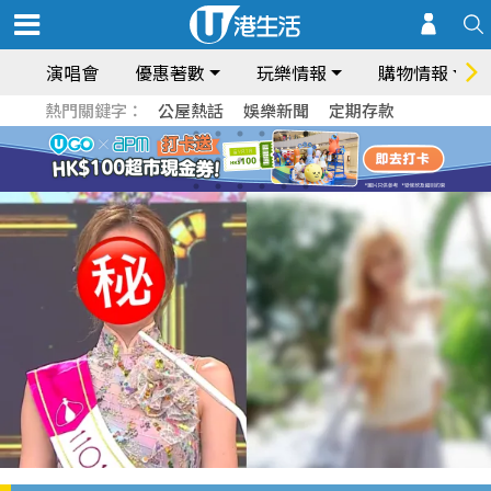
演唱會
優惠著數
玩樂情報
購物情報
熱門關鍵字：
公屋熱話
娛樂新聞
定期存款