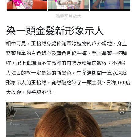
點擊圖片放大
染一頭金髮新形象示人
相中可見，王怡然身處佈滿翠綠植物的戶外場地，身上
穿著簡單的白色背心及藍色間條長褲，手上拿著一杯咖
啡，配上低調而不失高雅的首飾及精緻的妝容。不過引
人注目的就一定是她的新髮色，在參選期間一直以深髮
形象示人的王怡然，竟然破格染了一頭金髮，形象180度
大改變，幾乎認不出！