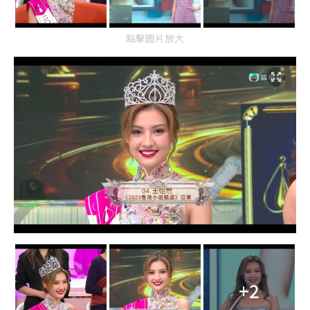
點擊圖片放大
+2