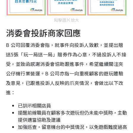
點擊圖片放大
消委會投訴商家回應
B 公司回覆消委會指，就事件向投訴人致歉，並提出贈
送5張「玩一局送一局」贈券作為心意，不過投訴人不接
受，並致函感謝消委會協助跟進事件，希望繼續關注夾
公仔機行業營運。B 公司亦指一向重視顧客的遊玩體驗
及意見，已跟進投訴人反映的爪夾情況，會做出以下改
進：
已訓示相關店員
提醒前線職員在顧客多次遊玩但仍未能中獎時，主動
提供適當協助及建議
加強巡查，留意機台的中獎情況，以免遊戲難度過高