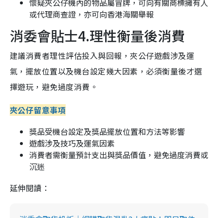
懷疑夾公仔機內的物品屬冒牌，可向有關商標擁有人
或代理商查證，亦可向香港海關舉報
消委會貼士4.理性衡量後消費
建議消費者理性評估投入與回報，夾公仔遊戲涉及運
氣，擺放位置以及機台設定幾大因素，必須衡量後才選
擇遊玩，避免過度消費。
夾公仔留意事項
獎品受機台設定及獎品擺放位置和方法等影響
遊戲涉及技巧及運氣因素
消費者需衡量預計支出與獎品價值，避免過度消費或
沉迷
延伸閱讀：