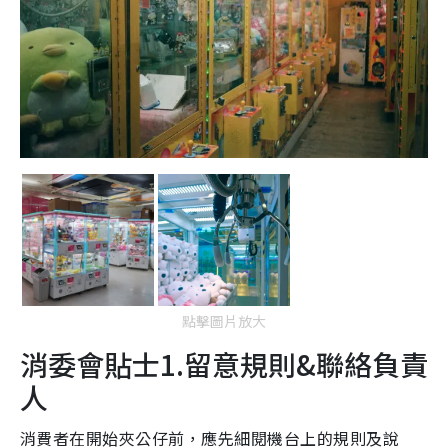
點擊圖片放大
消委會貼士1.留意規則&聯絡負責
人
消費者在開始夾公仔前，應先細閱機台上的規則及說