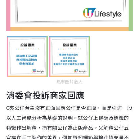
點擊圖片放大
消委會投訴商家回應
C夾公仔台主沒有正面回應公仔是否正版，而是引述一段
以人工智能分析為基礎的說明，就公仔上條碼及標籤的
特徵作出解釋，指有關公仔為正版產品。又解釋公仔五
官存在手工製作的差異，例如縫紉細節與棉花填充量不