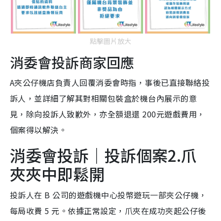
點擊圖片放大
消委會投訴商家回應
A夾公仔機店負責人回覆消委會時指，事後已直接聯絡投
訴人，並詳細了解其對相關包裝盒於機台內展示的意
見，除向投訴人致歉外，亦全額退還 200元遊戲費用，
個案得以解決。
消委會投訴｜投訴個案2.爪
夾夾中即鬆開
投訴人在 B 公司的遊戲機中心投幣遊玩一部夾公仔機，
每局收費 5 元。依據正常設定，爪夾在成功夾起公仔後