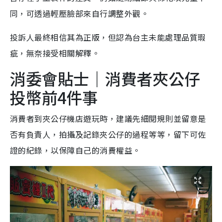
同，可透過輕壓臉部來自行調整外觀。
投訴人最終相信其為正版，但認為台主未能處理品質瑕
疵，無奈接受相關解釋。
消委會貼士｜消費者夾公仔
投幣前4件事
消費者到夾公仔機店遊玩時，建議先細閱規則並留意是
否有負責人，拍攝及記錄夾公仔的過程等等，留下可佐
證的紀錄，以保障自己的消費權益。