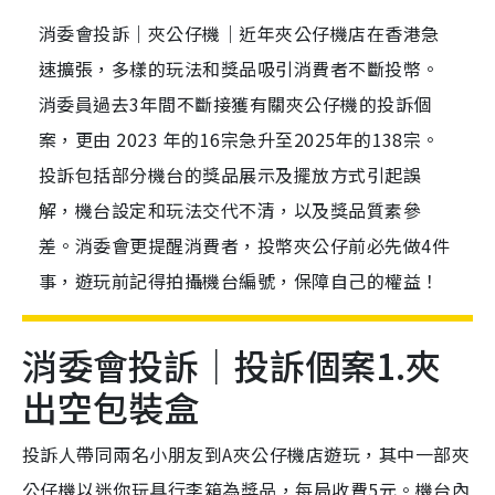
消委會投訴｜夾公仔機｜近年夾公仔機店在香港急
速擴張，多樣的玩法和獎品吸引消費者不斷投幣。
消委員過去3年間不斷接獲有關夾公仔機的投訴個
案，更由 2023 年的16宗急升至2025年的138宗。
投訴包括部分機台的獎品展示及擺放方式引起誤
解，機台設定和玩法交代不清，以及獎品質素參
差。消委會更提醒消費者，投幣夾公仔前必先做4件
事，遊玩前記得拍攝機台編號，保障自己的權益！
消委會投訴｜投訴個案1.夾
出空包裝盒
投訴人帶同兩名小朋友到A夾公仔機店遊玩，其中一部夾
公仔機以迷你玩具行李箱為獎品，每局收費5元。機台內