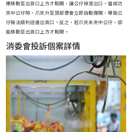
應移動至出貨口上方才鬆開，讓公仔掉落出口。當成功
夾中公仔時，爪夾升至頂部便會立即自動彈開，導致公
仔無法順利送達出貨口。反之，若爪夾未夾中公仔，卻
能移動至出貨口上方才鬆開。
消委會投訴個案詳情