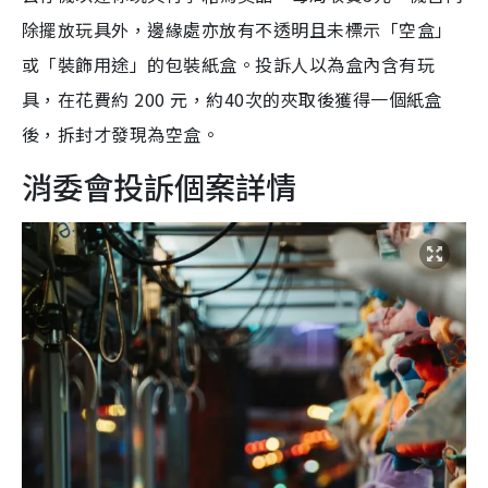
除擺放玩具外，邊緣處亦放有不透明且未標示「空盒」
或「裝飾用途」的包裝紙盒。投訴人以為盒內含有玩
具，在花費約 200 元，約40次的夾取後獲得一個紙盒
後，拆封才發現為空盒。
消委會投訴個案詳情