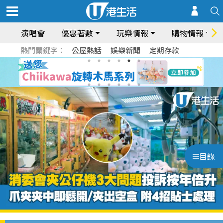
演唱會
優惠著數
玩樂情報
購物情報
熱門關鍵字：
公屋熱話
娛樂新聞
定期存款
目錄