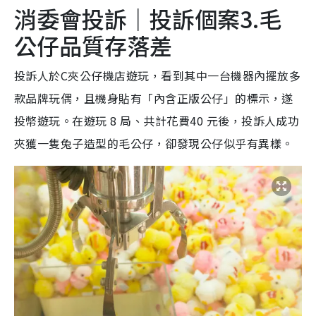
消委會投訴｜投訴個案3.毛
公仔品質存落差
投訴人於C夾公仔機店遊玩，看到其中一台機器內擺放多
款品牌玩偶，且機身貼有「內含正版公仔」的標示，遂
投幣遊玩。在遊玩 8 局、共計花費40 元後，投訴人成功
夾獲一隻兔子造型的毛公仔，卻發現公仔似乎有異樣。