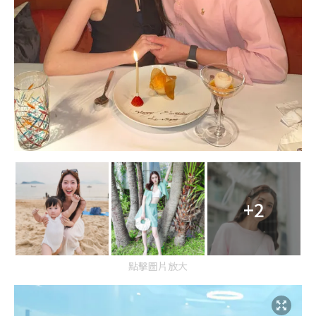
+2
點擊圖片放大