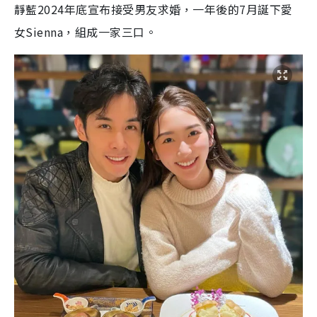
靜藍2024年底宣布接受男友求婚，一年後的7月誕下愛
女Sienna，組成一家三口。