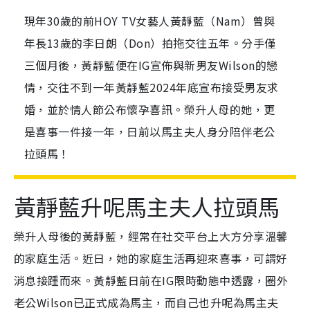
現年30歲的前HOY TV女藝人黃靜藍（Nam）曾與
年長13歲的李日朗（Don）拍拖交往五年。分手僅
三個月後，黃靜藍便在IG宣佈與新男友Wilson的戀
情，交往不到一年黃靜藍2024年底宣布接受男友求
婚，並於情人節公布懷孕喜訊。榮升人母的她，更
是喜事一件接一年，日前以馬主夫人身分陪伴老公
拉頭馬！
黃靜藍升呢馬主夫人拉頭馬
榮升人母後的黃靜藍，經常在社交平台上大方分享溫馨
的家庭生活。近日，她的家庭生活再迎來喜事，可謂好
消息接踵而來。黃靜藍日前在IG限時動態中透露，圈外
老公Wilson已正式成為馬主，而自己也升呢為馬主夫