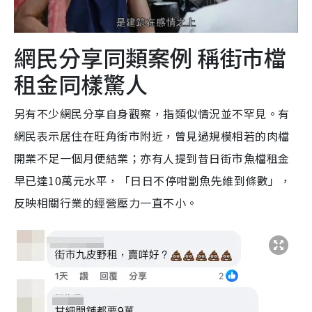
網民分享同類案例 稱街市檔
租金同樣驚人
另有不少網民分享自身觀察，指類似情況並不罕見。有
網民表示居住在旺角街市附近，曾見過規模相若的肉檔
開業不足一個月便結業；亦有人提到昔日街市魚檔租金
早已達10萬元水平，「日日不停咁劏魚先維到條數」，
反映相關行業的經營壓力一直不小。