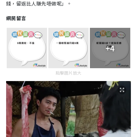
錢，留返比人賺先唔做呢」。
網民留言
+4
點擊圖片放大