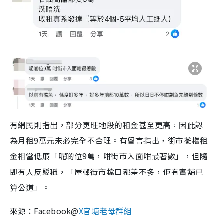
有網民則指出，部分更旺地段的租金甚至更高，因此認
為月租9萬元未必完全不合理。有留言指出，街市攤檔租
金相當低廉「呢啲位9萬，咁街市入面咁最著數」，但隨
即有人反駁稱，「屋邨街市檔口都差不多，佢有實舖已
算公道」。
來源：Facebook@
X官塘老母群組