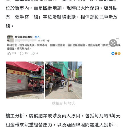
位於街市內，而是臨街地舖，現時已大門深鎖。店外貼
有一張手寫「租」字紙及聯絡電話，相信舖位已重新放
租。
點擊圖片放大
樓主分析，店舖結業或涉及兩大原因，包括每月約9萬元
租金帶來沉重經營壓力，以及疑因牌照問題遭人投訴。