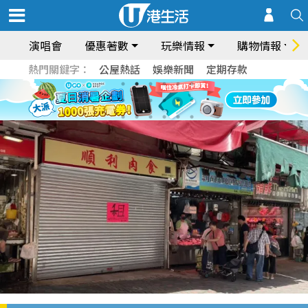
演唱會
優惠著數
玩樂情報
購物情報
熱門關鍵字：
公屋熱話
娛樂新聞
定期存款