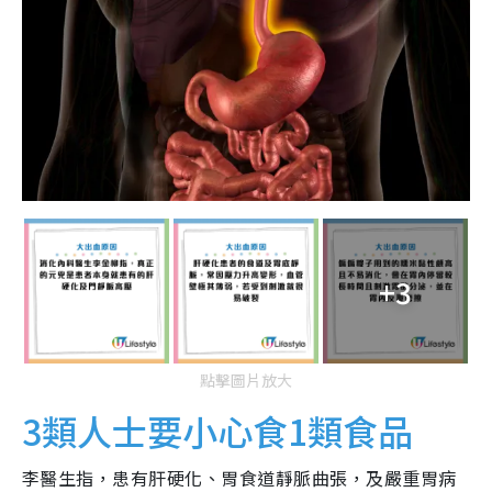
+3
點擊圖片放大
3類人士要小心食1類食品
李醫生指，患有肝硬化、胃食道靜脈曲張，及嚴重胃病