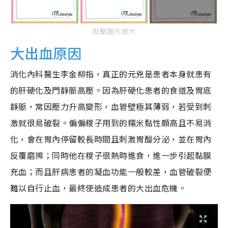
點擊圖片放大
大出血原因
消化內科醫生李金柳指，真正的元兇是患者本身就患有
的肝硬化及門靜脈高壓。因為肝硬化患者的食道及胃底
靜脈，常因壓力升高變形，血管壁極其薄弱，若受到刺
激就很易破裂。偏偏糉子用到的糯米黏性頗高且不易消
化，會在胃內停留較長時間且刺激胃酸分泌，並在胃內
反覆磨擦；同時他在糉子很熱時進食，進一步引起黏膜
充血；而且肝病患者的凝血功能一般較差，血管破裂便
難以自行止血，最終使造成患者的大出血危機。