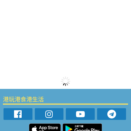
港玩港食港生活