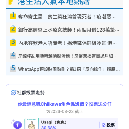
港生活人氣本地熱話
1
奪命寄生蟲｜食生菜狂瀉首現死者！疫潮惡化錄1.8萬宗病例 揭洗菜3大謬誤
2
銀行高層戀上水療女技師！兩個月借128萬驚覺「沉船」沉落火海 揭背後疑似邪教操控賣淫
3
內地客歎港人唔識老！揭港鐵保鮮級冷氣 港人求放過：咪投訴
4
牙線棒亂用隨時越清越污糟！牙醫驚揭盲目過戶細菌恐致蛀牙：呢種先係日常真保養
5
WhatsApp預設貼圖點刪？揭1招「反向操作」還原簡潔介面 附3步實測教學