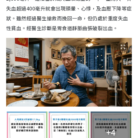
失血超過400毫升就會出現頭暈、心悸，及血壓下降等症
狀。雖然經過醫生搶救而挽回一命，但仍處於重度失血
性貧血。經醫生診斷是胃食道靜脈曲張破裂出血。
+4