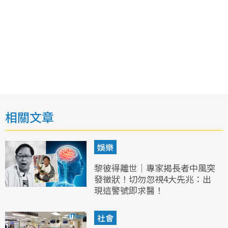
相關文章
娛樂
黎彼得離世｜專家揭長者中風突
發徵狀！切勿忽視4大先兆：出
現這警號即求醫！
社會