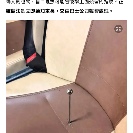
傷人的證物，盲目亂拔可能會破壞上面殘留的指紋。
正
確做法是立即通知車長，交由巴士公司報警處理。