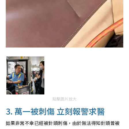
點擊圖片放大
3. 萬一被刺傷 立刻報警求醫
如果非常不幸已經被針頭刺傷，由於無法得知針頭曾被