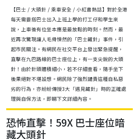
【巴士 / 大頭針 / 乘車安全 / 小紅書熱話】對於全港
每天需要搭巴士出入上班上學的打工仔和學生來
說，上車後有位坐本應是最放鬆的時刻。然而，最
近再次驚現讓人毛骨悚然的「巴士藏針」事件，引
起市民關注。有網民在社交平台上發出緊急提醒，
直擊在九巴路線的巴士座位上，有一支尖銳的大頭
針！由於針頭體積細小，若不仔細查看，隨手坐下
後果絕對不堪設想。網民除了強烈譴責這種自私惡
劣的行為，亦紛紛傳授3大「遇見藏針」時的正確處
理與自保方法，即睇下文詳細內容。
恐怖直擊！59X 巴士座位暗
藏大頭針