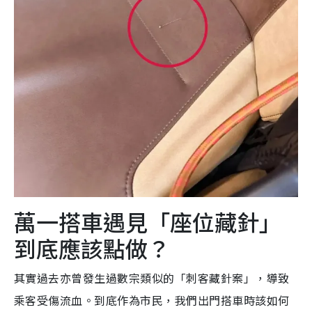
萬一搭車遇見「座位藏針」
到底應該點做？
其實過去亦曾發生過數宗類似的「刺客藏針案」，導致
乘客受傷流血。到底作為市民，我們出門搭車時該如何