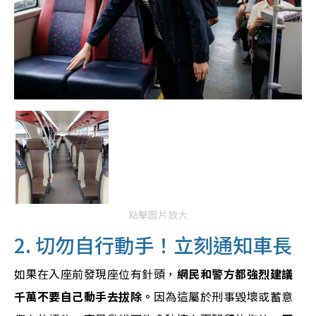
點擊圖片放大
2. 切勿自行動手！立刻通知車長
如果在入座前發現座位有針頭，
網民和警方都強烈建議
千萬不要自己動手去拔除。
因為這屬於刑事毀壞或蓄意