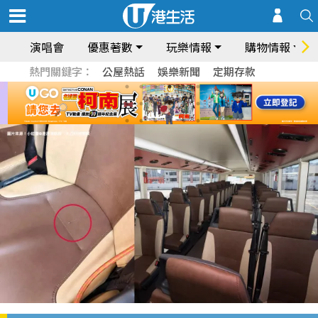
演唱會
優惠著數
玩樂情報
購物情報
熱門關鍵字：
公屋熱話
娛樂新聞
定期存款