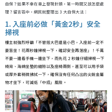
自保？如果不幸在車上發現針頭，第一時間又該怎麼處
理？留言區中，網民就整理出 3 大自保大法：
1. 入座前必做「黃金2秒」安全
掃視
樓主就強烈呼籲「不管搭大巴還是小巴，入座前一定不
要盲坐！花兩秒鐘掃視一下，確認安全再落座」！千萬
不要一邊看手機一邊坐下，而先花 2 秒鐘仔細掃視一下
椅背、海綿坐墊的縫隙以及座椅兩側，甚至可以用手袋
或厚外套稍微拂拭一下，確保沒有任何凸出的尖銳金屬
物才坐下，可減低「中招」風險。