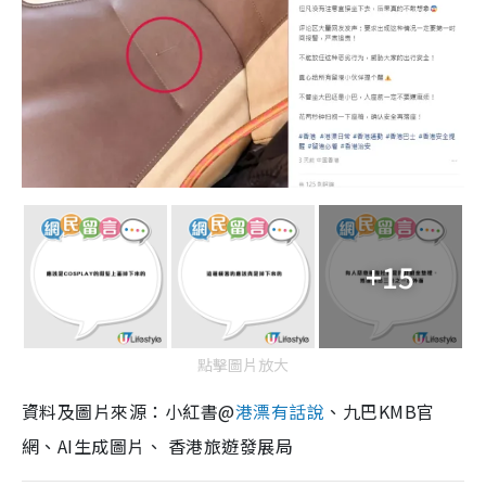
+15
點擊圖片放大
資料及圖片來源：小紅書@
港漂有話說
、九巴KMB官
網、AI生成圖片、 香港旅遊發展局