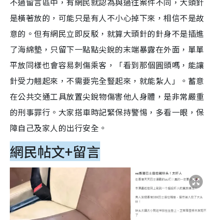
不過留言區中，有網民就認為與過往案件不同，大頭針
是橫著放的，可能只是有人不小心掉下來，相信不是故
意的。但有網民立即反駁，就算大頭針的針身不是插進
了海綿墊，只留下一點點尖銳的末端暴露在外面，單單
平放同樣也會容易刺傷乘客，「看到那個圓頭嗎，能讓
針受力翹起來，不需要完全豎起來，就能紮人」。蓄意
在公共交通工具放置尖銳物傷害他人身體，是非常嚴重
的刑事罪行。大家搭車時記緊保持警惕，多看一眼，保
障自己及家人的出行安全。
網民帖文+留言