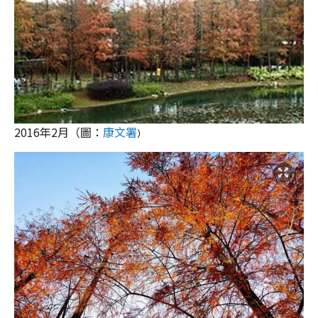
2016年2月（圖：
康文署
）