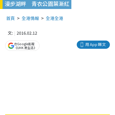
漫步湖畔 青衣公園葉漸紅
首頁
全港情報
全港全港
文:
2016.02.12
在Google追蹤
用 App 睇文
《UHK 港生活》