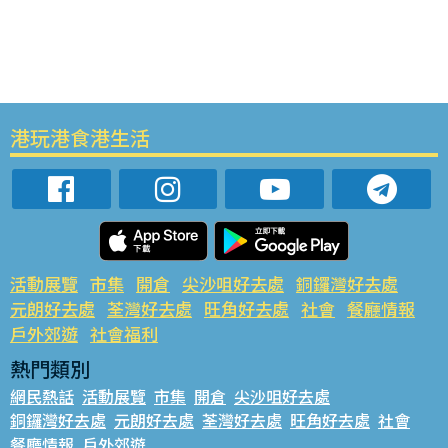
港玩港食港生活
活動展覽
市集
開倉
尖沙咀好去處
銅鑼灣好去處
元朗好去處
荃灣好去處
旺角好去處
社會
餐廳情報
戶外郊遊
社會福利
熱門類別
網民熱話
活動展覽
市集
開倉
尖沙咀好去處
銅鑼灣好去處
元朗好去處
荃灣好去處
旺角好去處
社會
餐廳情報
戶外郊遊