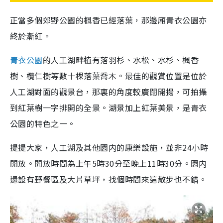
正當多個郊野公園的楓香已經落葉，那邊廂青衣公園亦
終於漸紅。
青衣公園
的人工湖畔植有落羽杉、水松、水杉、楓香
樹、欖仁樹等數十棵落葉喬木。最佳的觀賞位置是位於
人工湖對面的觀景台，那裏的角度較廣闊開揚，可拍攝
到紅葉樹一字排開的全景。湖景加上紅葉美景，是青衣
公園的特色之一。
提提大家，人工湖及其他園内的康樂設施，並非24小時
開放。開放時間為上午5時30分至晚上11時30分。園内
還設有野餐區及大片草坪，找個時間來這散步也不錯。