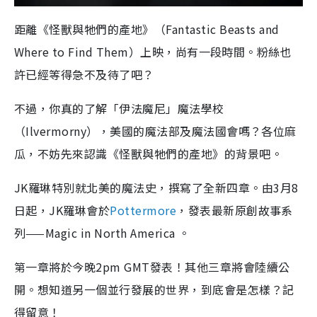
距離《怪獸與牠們的產地》（Fantastic Beasts and
Where to Find Them）上映，尚有一段時間。粉絲也
許已經等得急不及待了吧？
不過，你真的了解「伊法魔尼」魔法學校
（Ilvermorny），美國的魔法部及魔法國會嗎？各位麻
瓜，不妨先來認識《怪獸與牠們的產地》的背景吧。
JK羅琳特別就北美的魔法史，撰寫了全新四章。由3月8
日起，JK羅琳會於
Pottermore
，發表最新原創故事系
列——Magic in North America 。
第一章將於今晚2pm GMT發表！其他三章將會陸續公
開。想知道另一個並行發展的世界，到底會是怎樣？記
得留意！