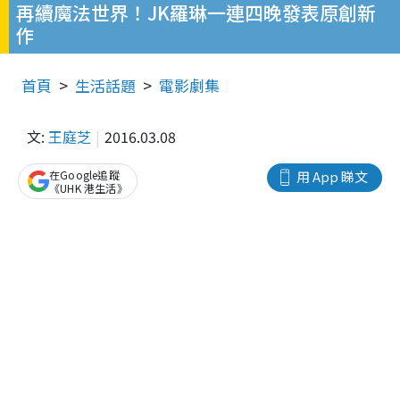
再續魔法世界！JK羅琳一連四晚發表原創新
作
首頁
生活話題
電影劇集
文:
王庭芝
2016.03.08
在Google追蹤
用 App 睇文
《UHK 港生活》