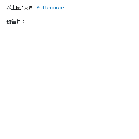
以上
Pottermore
圖片來源：
預告片：