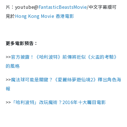
片：youtube@
FantasticBeastsMovie
/中文字幕版可
見於
Hong Kong Movie 香港電影
更多電影預告：
>>
官方披露！《哈利波特》前傳將近似《火盃的考驗》
的風格
>>
魔法球可能是關鍵？《愛麗絲夢遊仙境2》釋出角色海
報
>>
「哈利波特」改玩魔術？2016年十大矚目電影