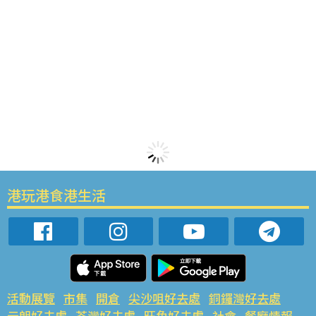
港玩港食港生活
活動展覽
市集
開倉
尖沙咀好去處
銅鑼灣好去處
元朗好去處
荃灣好去處
旺角好去處
社會
餐廳情報