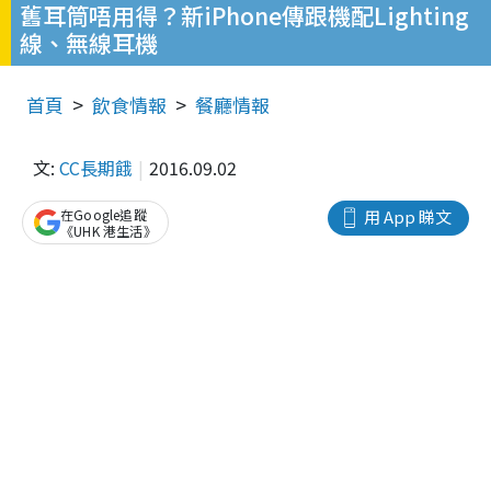
舊耳筒唔用得？新iPhone傳跟機配Lighting
線、無線耳機
首頁
飲食情報
餐廳情報
文:
CC長期餓
2016.09.02
在Google追蹤
用 App 睇文
《UHK 港生活》