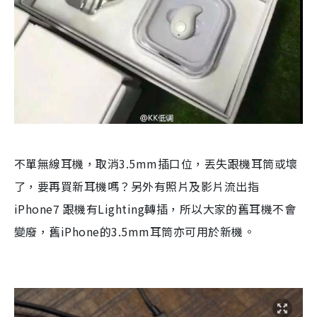
不單無線耳機，取消3.5mm插口位，丟失跟機耳筒或壞
了，要再買新耳機嗎？另外有照片及影片流出指
iPhone7 跟機有Lighting轉插，所以大家的舊耳機不會
變廢，舊iPhone的3.5mm耳筒亦可用於新機。