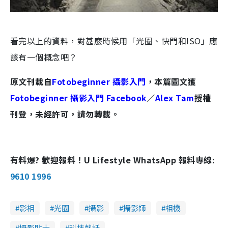
看完以上的資料，對甚麼時候用「光圈、快門和ISO」應
該有一個概念吧？
原文刊載自
Fotobeginner 攝影入門
，本篇圖文獲
Fotobeginner 攝影入門 Facebook
／
Alex Tam
授權
刊登，未經許可，請勿轉載。
有料爆? 歡迎報料！U Lifestyle WhatsApp 報料專線:
9610 1996
影相
光圈
攝影
攝影師
相機
攝影貼士
科技熱話