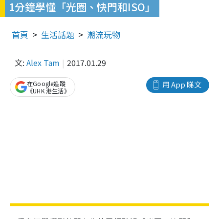
1分鐘學懂「光圈、快門和ISO」
首頁
生活話題
潮流玩物
文:
Alex Tam
2017.01.29
在Google追蹤
用 App 睇文
《UHK 港生活》