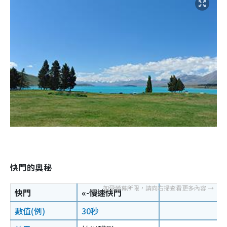
快門的奧秘
快門
«-慢速快門
數值(例)
30秒