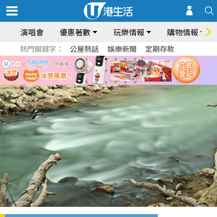
演唱會
優惠著數
玩樂情報
購物情報
熱門關鍵字：
公屋熱話
娛樂新聞
定期存款