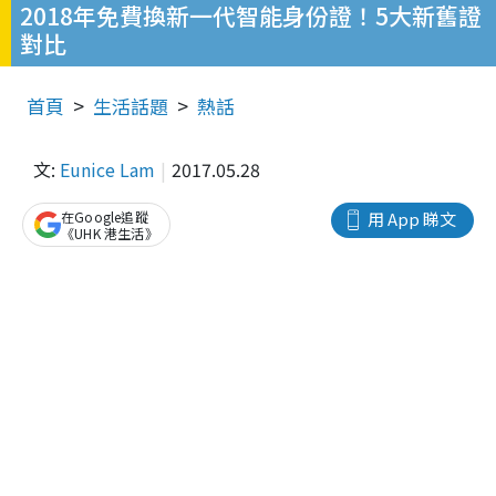
2018年免費換新一代智能身份證！5大新舊證
對比
首頁
生活話題
熱話
文:
Eunice Lam
2017.05.28
在Google追蹤
用 App 睇文
《UHK 港生活》