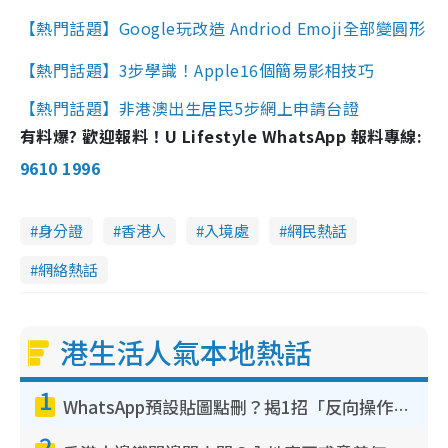
【熱門話題】Google玩改造 Andriod Emoji全部變圓形
【熱門話題】3步學識！Apple16個簡易影相技巧
【熱門話題】非港澳出生居民5步網上申請台證
有料爆? 歡迎報料！U Lifestyle WhatsApp 報料專線:
9610 1996
身分證
香港人
入境處
網民熱話
網絡熱話
港生活人氣本地熱話
1
WhatsApp預設貼圖點刪？揭1招「反向操作」還原簡潔介面 附3步實測教學
2