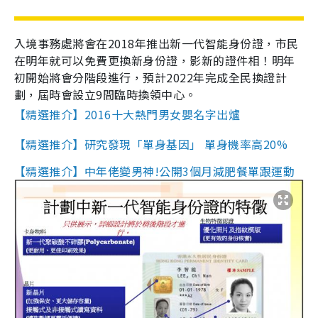
入境事務處將會在
2018
年推出新一代智能身份證，市民
在明年就可以免費更換新身份證，影新的證件相！明年
初開始將會分階段進行，預計2022年完成全民換證計
劃，屆時會設立
9
間臨時換領中心。
【精選推介】2016十大熱門男女嬰名字出爐
【精選推介】研究發現「單身基因」 單身機率高20%
【精選推介】中年佬變男神!公開3個月減肥餐單跟運動