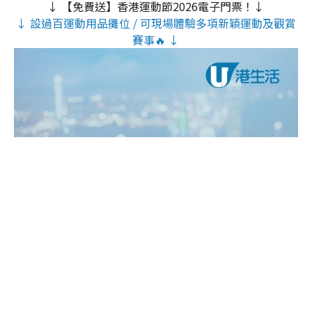
↓ 【免費送】香港運動節2026電子門票！↓
↓ 設過百運動用品攤位 / 可現場體驗多項新穎運動及觀賞
賽事🔥 ↓