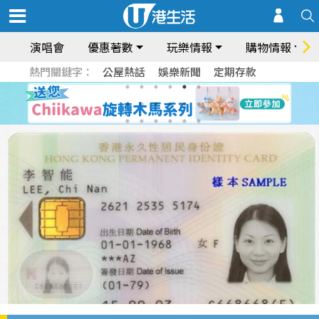
演唱會
優惠著數
玩樂情報
購物情報
熱門關鍵字：
公屋熱話
娛樂新聞
定期存款