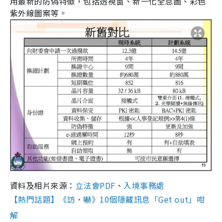
用最新的防偽特徵，包括透視窗、新一化全息圖、彩色
紫外線圖案等。
資料及相片來源：
立法會PDF
、
入境事務處
【熱門話題】《訪‧嚇》10個隱藏訊息「Get out」咁
解