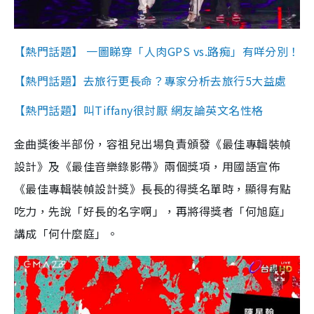
【熱門話題】 一圖睇穿「人肉GPS vs.路痴」有咩分別！
【熱門話題】去旅行更長命？專家分析去旅行5大益處
【熱門話題】叫Tiffany很討厭 網友論英文名性格
金曲獎後半部份，容祖兒出場負責頒發《最佳專輯裝幀
設計》及《最佳音樂錄影帶》兩個獎項，用國語宣佈
《最佳專輯裝幀設計獎》長長的得獎名單時，顯得有點
吃力，先說「好長的名字啊」，再將得獎者「何旭庭」
講成「何什麼庭」。