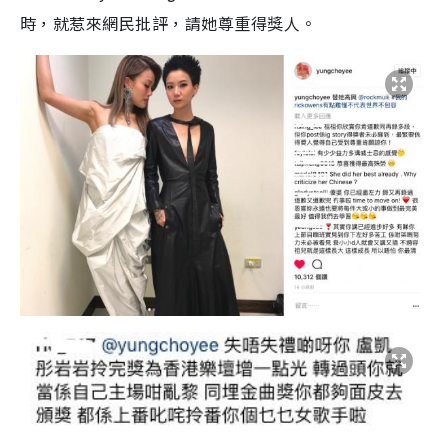
時，就惹來網民批評，請她尊重得獎人。