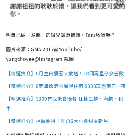
叫自己做「煮鵝」的祖兒誠意補鑊，Fans收貨嗎？
圖片來源：GMA 2017@YouTube/
yungchoyee@Instagram 截圖
【精選推介】
6月生日優惠大放送！18個壽星仔女著數
【精選推介】8度海逸酒店暑假住宿 $300玩盡兩日一夜
【精選推介】$300有找抵食晚餐 任揀生蠔、海膽、和
牛
【精選推介】掃街始祖！旺角6大小食甜品新星