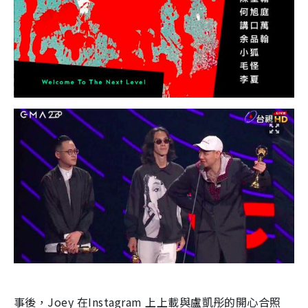
事後，Joey 在Instagram 上上載與盧凱彤的開心合照