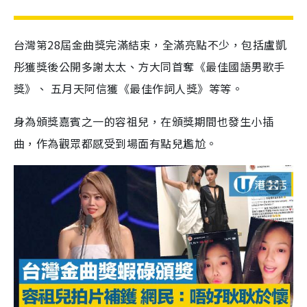
台灣第28屆金曲獎完滿結束，全滿亮點不少，包括盧凱
彤獲獎後公開多謝太太、方大同首奪《最佳國語男歌手
獎》、 五月天阿信獲《最佳作詞人獎》等等。
身為頒獎嘉賓之一的容祖兒，在頒獎期間也發生小插
曲，作為觀眾都感受到場面有點兒尷尬。