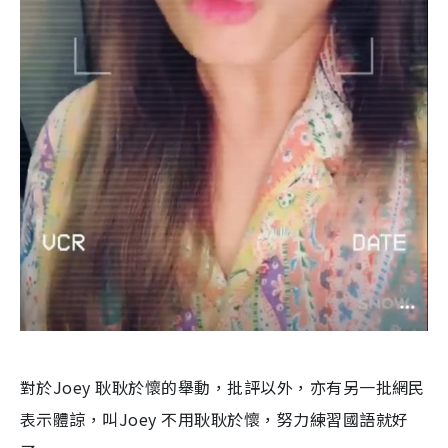
對於Joey 耿耿於懷的舉動，批評以外，亦有另一批網民
表示體諒，叫Joey 不用耿耿於懷，努力練習國語就好