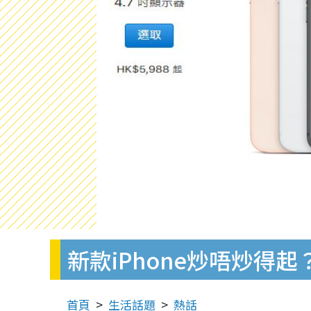
新款iPhone炒唔炒得起
首頁
生活話題
熱話