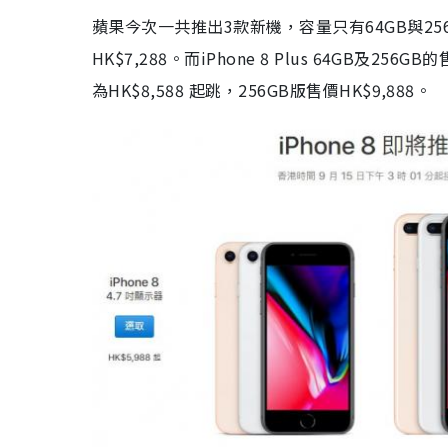
蘋果今次一共推出3款新機，容量只有64GB與256GB 揀
HK$7,288。而iPhone 8 Plus 64GB及256G
為HK$8,588 起跳，256GB版售價HK$9,888。