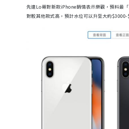
先達Lo哥
對新款iPhone銷情表示樂觀，預料最「
對較其他款式高，
預計水位可以升至大約$3000-$