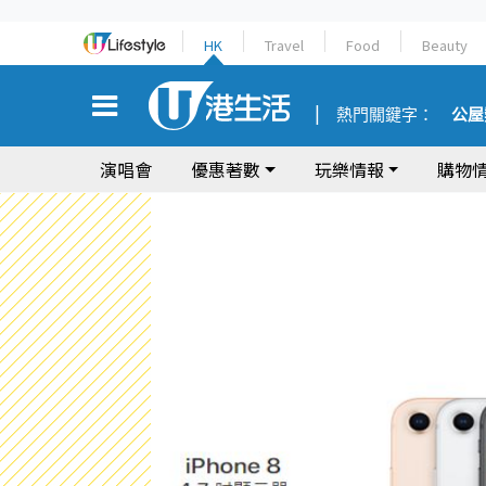
HK
Travel
Food
Beauty
熱門關鍵字：
公屋
演唱會
優惠著數
玩樂情報
購物