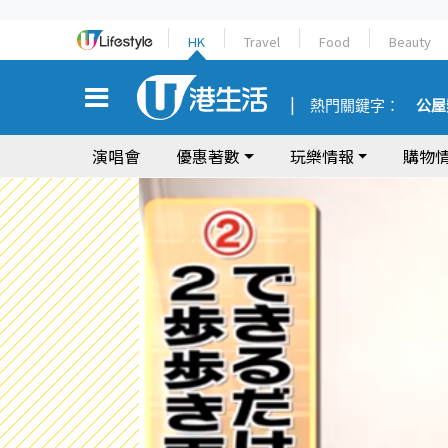
HK
Travel
Food
Beauty
熱門關鍵字：
公屋
演唱會
優惠著數
玩樂情報
購物