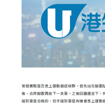
第個實驗是否患上運動器症候群。首先站在腳跟
後，合齊腳跟再放下一支筆。之後回牆邊坐下，
碰到筆是合格的，但手碰到筆是有機會患上運動