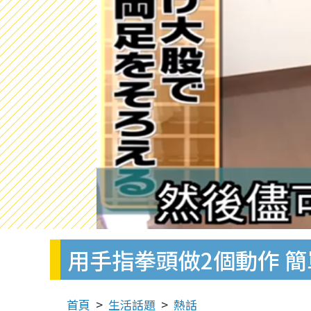
用手指拳頭做2個動作 
首頁
生活話題
熱話