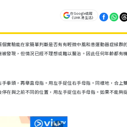
在Google追蹤
《UHK 港生活》
兩個實驗能在家簡單判斷是否有有輕微中風和患運動器症候群
癥被發現，但情況已經不理想或難以醫治。因此任何年齡都有
右手拳頭，再舉直母指。用左手捉住右手母指。同樣地，合上
後停在與之前不同的位置，用左手捉住右手母指。如果不能夠