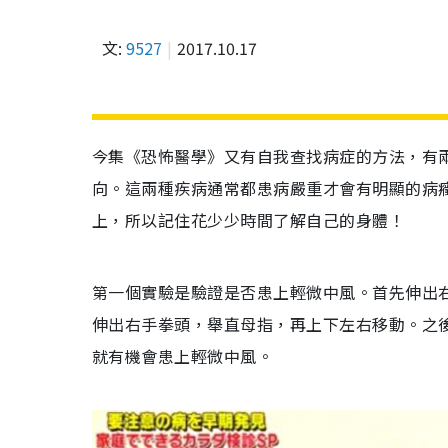
文:
9527
2017.10.17
今集《恐怖醫學》又有自我查找病症的方法，有
向。這兩種疾病通常都患病嚴重才會有明顯的病
上，所以記住花少少時間了解自己的身體！
第一個實驗是驗證是否患上輕微中風。首先伸出
伸出右手拳頭，舉直母指，再上下左右移動。之
就有機會患上輕微中風。