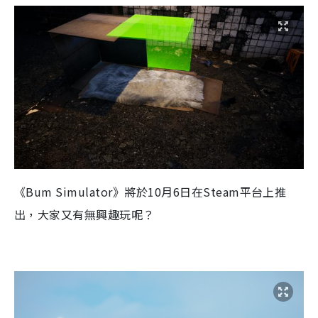
《
Bum Simulator
》將於
10
月
6
日在
Steam
平台上推
出，大家又有無興趣玩呢？