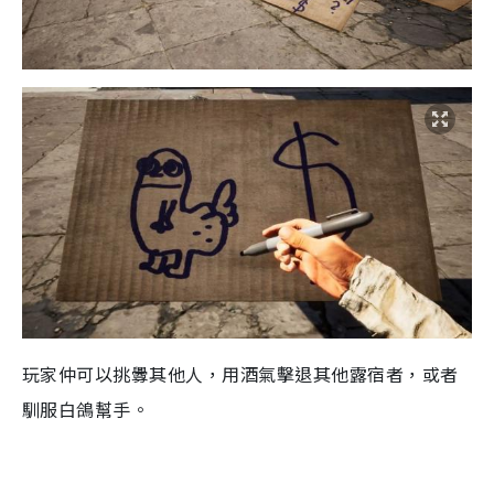
玩家仲可以挑釁其他人，用酒氣擊退其他露宿者，或者
馴服白鴿幫手。