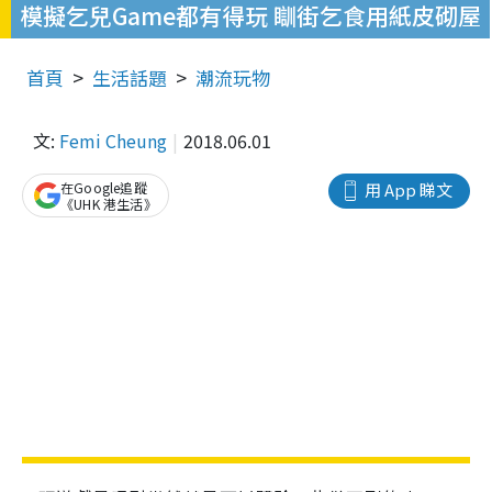
模擬乞兒Game都有得玩 瞓街乞食用紙皮砌屋
首頁
生活話題
潮流玩物
文:
Femi Cheung
2018.06.01
在Google追蹤
用 App 睇文
《UHK 港生活》