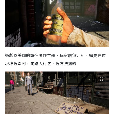
遊戲以美國的露宿者作主題，玩家居無定所，需要在垃
圾堆搵素材，向路人行乞，搵方法搵錢。