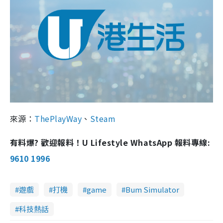
來源：
ThePlayWay
、
Steam
有料爆? 歡迎報料！U Lifestyle WhatsApp 報料專線:
9610 1996
遊戲
打機
game
Bum Simulator
科技熱話