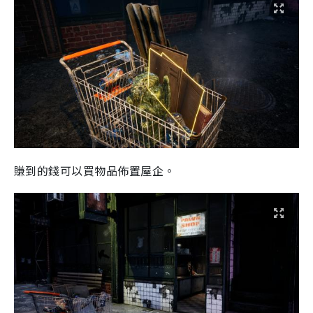
賺到的錢可以買物品佈置屋企。