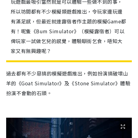
玩遊戲最吸引當然就是可以體驗一些做不到的事，
所以坊間都有不少模擬類遊戲推出，令玩家邊玩邊
有滿足感，但最近就連露宿者作主題的模擬Game都
有！呢隻《Bum Simulator》（模擬露宿者）可以
俾玩家一試做乞兒的感覺，體驗瞓街乞食，唔知大
家又有無興趣呢？
過去都有不少惡搞的模擬遊戲推出，例如扮演搞破壞山
羊的《
Goat Simulator
》及《
Stone Simulator
》體驗
扮演不會動的石頭。