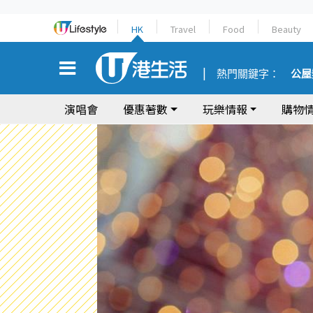
HK
Travel
Food
Beauty
熱門關鍵字：
公屋
演唱會
優惠著數
玩樂情報
購物