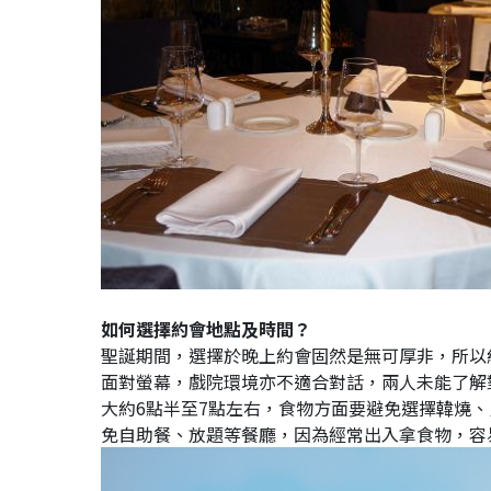
如何選擇約會地點及時間？
聖誕期間，選擇於晚上約會固然是無可厚非，所以
面對螢幕，戲院環境亦不適合對話，兩人未能了解
大約6點半至7點左右，食物方面要避免選擇韓燒
免自助餐、放題等餐廳，因為經常出入拿食物，容