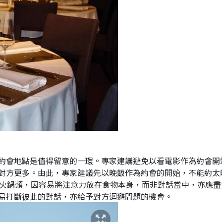
約會地點是值得留意的一環。專家建議避免以看電影作為約會開
對方更多。由此，專家建議先以晚飯作為約會的開始，不能約太
、火鍋類，因容易將注意力放在食物本身，而非對話當中，亦應盡
易打斷彼此的對話，亦給予對方迴避問題的機會。