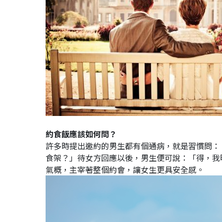
約食飯應該如何問？
許多時提出邀約的男生都有個通病，就是習慣問：
食架？」待女方回應以後，男生便可說：「得，我
氣概，主宰著整個約會，讓女生更具安全感。