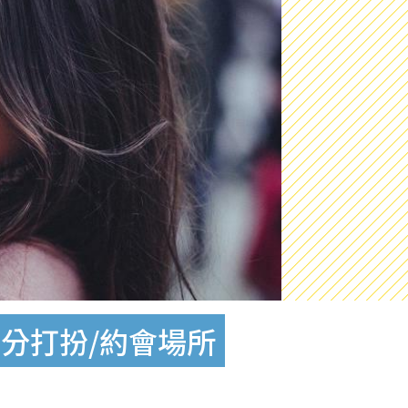
分打扮/約會場所