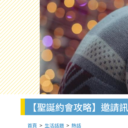
【聖誕約會攻略】邀請訊
首頁
生活話題
熱話