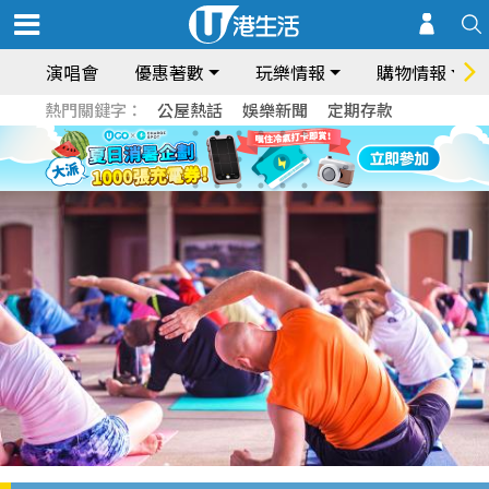
演唱會
優惠著數
玩樂情報
購物情報
熱門關鍵字：
公屋熱話
娛樂新聞
定期存款