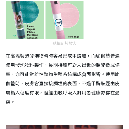
點擊圖片放大
在高溫製造發泡物料時容易形成甲酰胺，而瑜伽墊普遍
使用發泡物料製作，長期接觸可對未出世的胎兒造成傷
害，亦可能對雄性動物生殖系統構成負面影響。使用瑜
伽墊時，皮膚會直接接觸埋的表面，不過甲酰胺經由皮
膚攝入程度有限，但經由吸呼吸入對用者健康亦存在憂
慮。