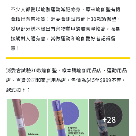
不少人都愛以瑜伽運動減肥修身，原來瑜伽墊有機
會釋出有害物質！消委會測試市面上30款瑜伽墊，
發現部分樣本檢出有害物質甲酰胺含量較高，長期
接觸對人體有害，常做運動和瑜伽愛好者記得留
意！
消委會試驗30款瑜伽墊，樣本購瑜伽用品店、運動用品
店、百貨公司和家居用品店，售價為$45至$899不等，
款式如下：
+28