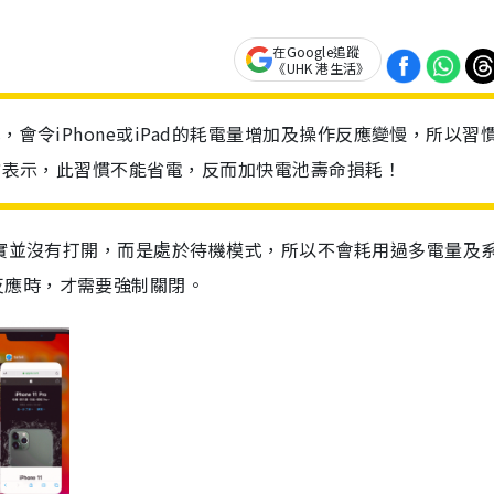
在Google追蹤
《UHK 港生活》
式，會令iPhone或iPad的耗電量增加及操作反應變慢，所以習
官方表示，此習慣不能省電，反而加快電池壽命損耗！
實並沒有打開，而是處於待機模式，所以不會耗用過多電量及
反應時，才需要強制關閉。