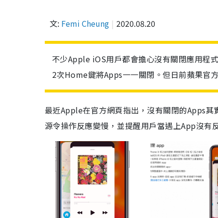
文:
Femi Cheung
2020.08.20
不少Apple iOS用戶都會擔心沒有關閉應用程
2次Home鍵將Apps一一關閉。但日前蘋果
最近
Apple
在官方網頁指出，沒有關閉的
Apps
其
源令操作反應變慢，並提醒用戶當遇上
App
沒有