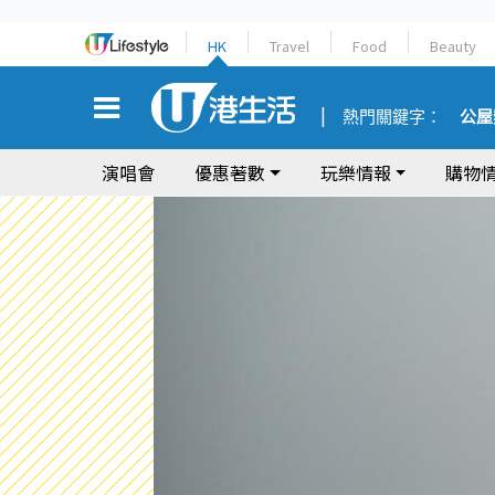
HK
Travel
Food
Beauty
熱門關鍵字：
公屋
演唱會
優惠著數
玩樂情報
購物