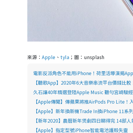
來源：
Apple
、
tyla
；圖：unsplash
電影反派角色不能用iPhone！荷里活導演揭Ap
【聽歌App】2020年6大音樂串流平台價錢比較 Spotif
久石讓40年精選登陸Apple Music 聽勻宮崎
【Apple傳聞】傳蘋果將推AirPods Pro Li
【Apple】新年換新機Trade In換iPhone 1
【新年2020】農曆新年煲劇四日睇得完 14部人氣劇集清
【Apple】指定型號iPhone智能電池護殼失