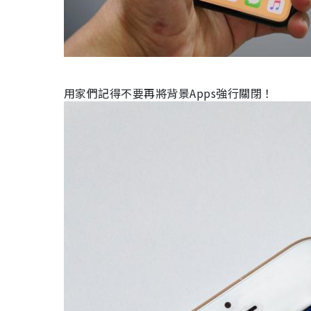
用家們記得不要再將背景
Apps
強行關閉！