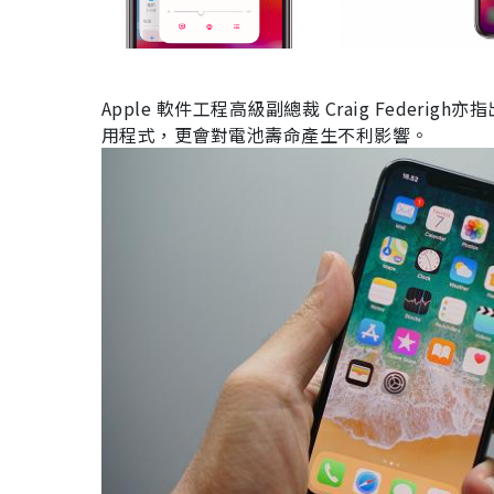
Apple
軟件工程高級副總裁
Craig Federigh
亦指
用程式，更會對電池壽命產生不利影響。