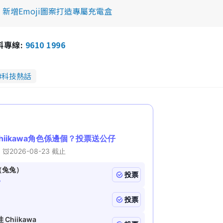
費刻字 新增Emoji圖案打造專屬充電盒
報料專線:
9610 1996
科技熱話