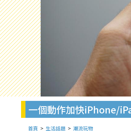
一個動作加快iPhone/
首頁
生活話題
潮流玩物