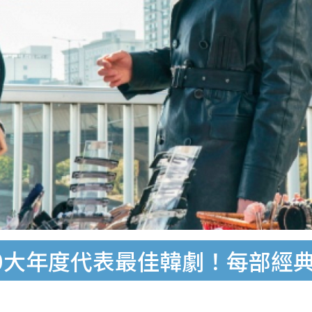
0大年度代表最佳韓劇！每部經