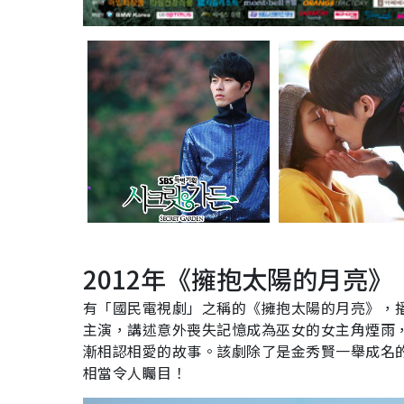
2012
年《擁抱太陽的月亮》
有「國民電視劇」之稱的《擁抱太陽的月亮》，
主演，講述意外喪失記憶成為巫女的女主角煙雨
漸相認相愛的故事。該劇除了是金秀賢一舉成名
相當令人矚目！