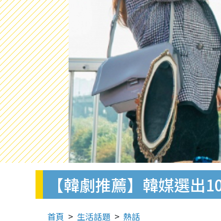
【韓劇推薦】韓媒選出1
首頁
生活話題
熱話