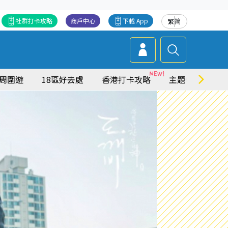
社群打卡攻略
商戶中心
下載 App
繁
简
周圍遊
18區好去處
香港打卡攻略
主題特集