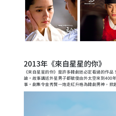
2013
年《來自星星的你》
《來自星星的你》是許多韓劇迷必定看過的作品
論。故事講述外星男子都敏俊由外太空來到
400
事。劇集令金秀賢一炮走紅升格為韓劇男神，掀