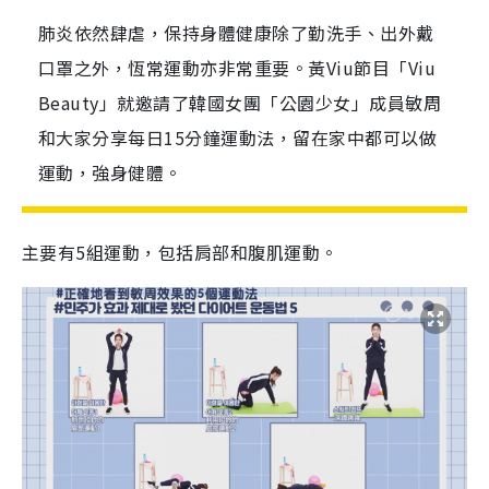
肺炎依然肆虐，保持身體健康除了勤洗手、出外戴
口罩之外，恆常運動亦非常重要。黃Viu節目「Viu
Beauty」就邀請了韓國女團「公園少女」成員敏周
和大家分享每日15分鐘運動法，留在家中都可以做
運動，強身健體。
主要有5組運動，包括肩部和腹肌運動。