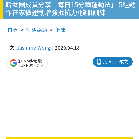
韓女團成員分享「每日15分鐘運動法」 5組動
作在家做運動增強抵抗力/腹肌訓練
首頁
生活話題
健康
文:
Jasmine Wong
2020.04.18
在Google追蹤
用 App 睇文
《UHK 港生活》