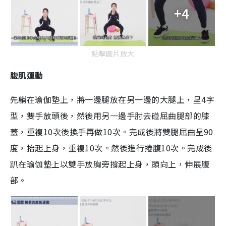
+4
點擊圖片放大
腹肌運動
先躺在瑜伽墊上，將一邊腿放在另一邊的大腿上，呈4字
型，雙手放頭後，然後用另一邊手肘去碰屈曲腿部的膝
蓋，重複10次後換手再做10次。完成後將雙腿屈曲呈90
度，抬起上身，重複10次。然後進行捲腹10次。完成後
趴在瑜伽墊上以雙手放胸旁撐起上身，頭向上，伸展腹
部。