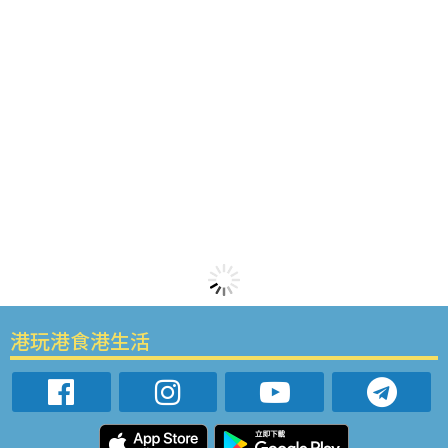
港玩港食港生活