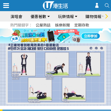
演唱會
優惠著數
玩樂情報
購物情報
熱門關鍵字：
公屋熱話
娛樂新聞
定期存款