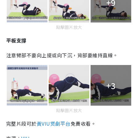
+9
點擊圖片放大
平板支撐
注意臂部不要向上提或向下沉，背部要維持直線。
+3
點擊圖片放大
完整片段可於
黃VIU煲劇平台
免費收看。