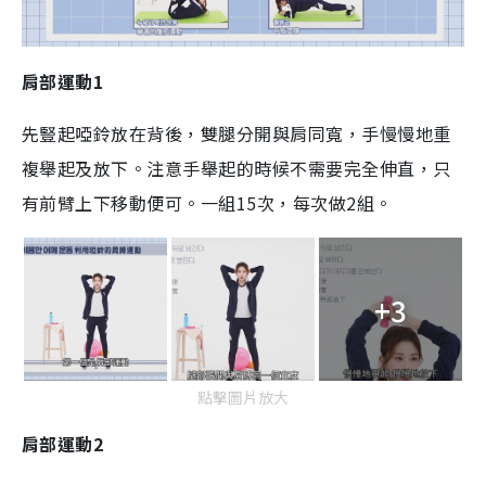
肩部運動1
先豎起啞鈴放在背後，雙腿分開與肩同寬，手慢慢地重
複舉起及放下。注意手舉起的時候不需要完全伸直，只
有前臂上下移動便可。一組15次，每次做2組。
+3
點擊圖片放大
肩部運動2