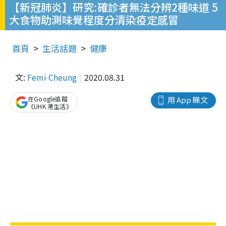
【新冠肺炎】研究:確診者無法分辨2種味道 5
大食物助測味覺程度分清染疫定感冒
首頁
生活話題
健康
文:
Femi Cheung
2020.08.31
在Google追蹤
用 App 睇文
《UHK 港生活》