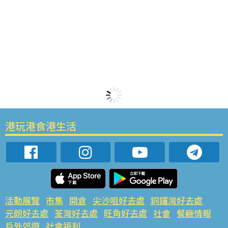
港玩港食港生活
活動展覽
市集
開倉
尖沙咀好去處
銅鑼灣好去處
元朗好去處
荃灣好去處
旺角好去處
社會
餐廳情報
戶外郊遊
社會福利