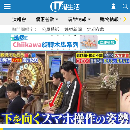
演唱會
優惠著數
玩樂情報
購物情報
熱門關鍵字：
公屋熱話
娛樂新聞
定期存款