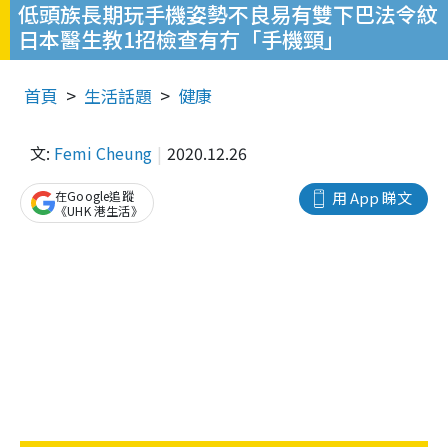
低頭族長期玩手機姿勢不良易有雙下巴法令紋
日本醫生教1招檢查有冇「手機頸」
首頁
生活話題
健康
文:
Femi Cheung
2020.12.26
在Google追蹤
用 App 睇文
《UHK 港生活》