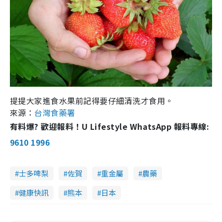
提提大家進食水果前記得要仔細清洗才食用。
來源：
台灣食藥署
有料爆? 歡迎報料！U Lifestyle WhatsApp 報料專線:
9610 1996
士多啤梨
佐賀
重金屬
農藥
健康快訊
熊本
日本