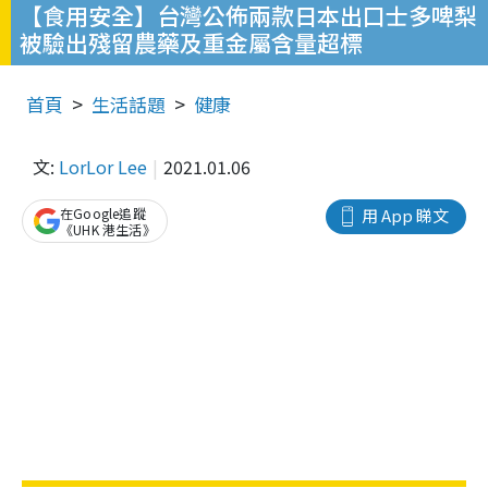
【食用安全】台灣公佈兩款日本出口士多啤梨
被驗出殘留農藥及重金屬含量超標
首頁
生活話題
健康
文:
LorLor Lee
2021.01.06
在Google追蹤
用 App 睇文
《UHK 港生活》