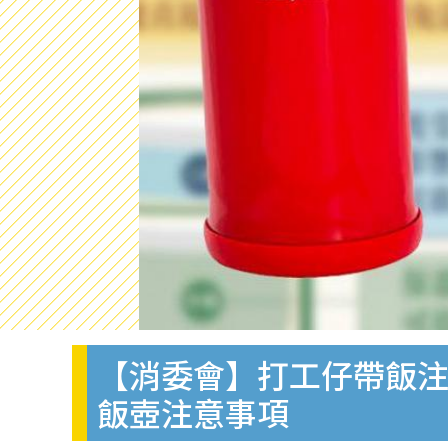
【消委會】打工仔帶飯注
飯壺注意事項