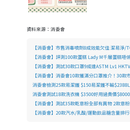
資料來源：消委會
【消委會】市售消毒噴劑8成效能欠佳 潔易淨/T
【消委會】評測100款蛋糕 Lady M千層蛋
【消委會】測試30款口罩9成達ASTM Lv1 HK
【消委會】消委會10款獲滿分口罩推介！30款市
消委會檢測25款易潔鑊 $150易潔鑊不輸$2388
消委會測試18款洗衣機 $3500好用過貴價$80
【消委會】測試35款乾意粉全部有異物 2款意粉
【消委會】20款汽水/乳酸/運動飲品糖含量排