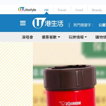
HK
Travel
Food
Beauty
熱門關鍵字：
公屋
演唱會
優惠著數
玩樂情報
購物