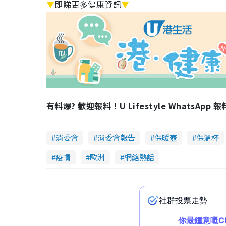
▼
即睇更多健康資訊
▼
有料爆? 歡迎報料！U Lifestyle WhatsApp 
消委會
消委會報告
保暖壺
保溫杯
疫情
歐洲
網絡熱話