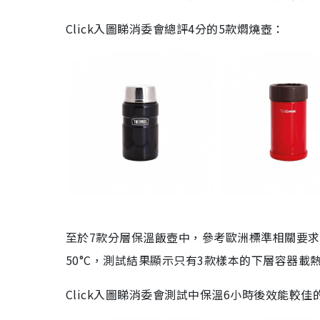
Click入圖睇消委會總評4分的5款燜燒壺：
至於7款分層保溫飯壺中，參考歐洲標準相關要求，
50°C，測試結果顯示只有3款樣本的下層容器載
Click入圖睇消委會測試中保溫6小時後效能較佳