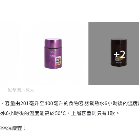
+2
點擊圖片放大
容量由201毫升至400毫升的食物容器載熱水6小時後的溫度
熱水6小時後的溫度能高於50°C，上層容器則只有1款。
的保溫飯壺：