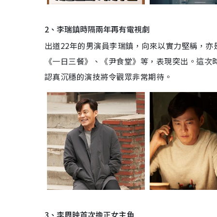
2、李瑞鎮時隔兩年再有電視劇
出道22年的男演員李瑞鎮，向來以實力堅稱，
《一日三餐》、《尹食堂》等，表現突出。這次
認真沉穩的演技將令觀眾非常期待。
3、李周映首次擔正女主角