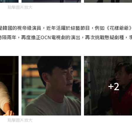
點擊圖片放大
亦是韓國的視帝級演員，近年活躍於綜藝節目，例如《花樣爺爺
時隔兩年，再度擔正OCN電視劇的演出，再次挑戰懸疑劇種，
+2
點擊圖片放大