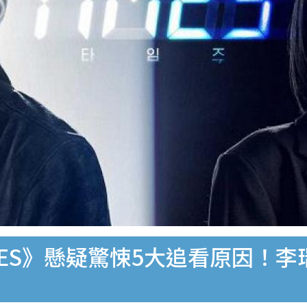
MES》懸疑驚悚5大追看原因！