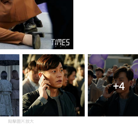
+4
點擊圖片放大