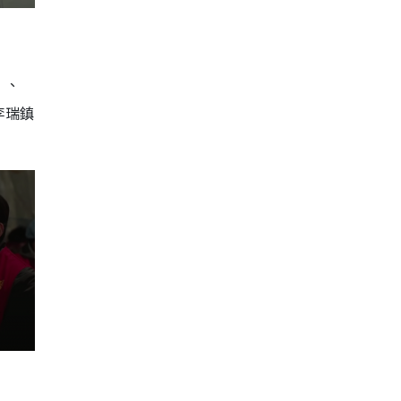
》、
李瑞鎮