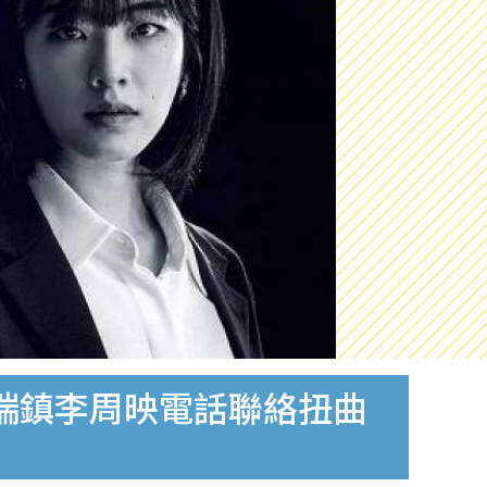
李瑞鎮李周映電話聯絡扭曲