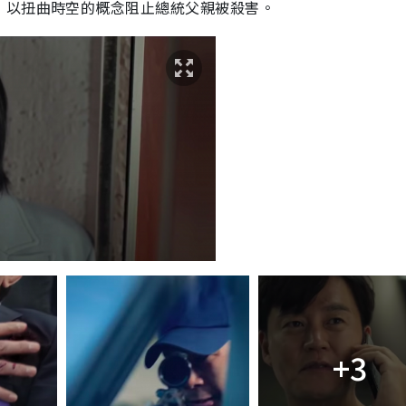
，以扭曲時空的概念阻止總統父親被殺害。
+3