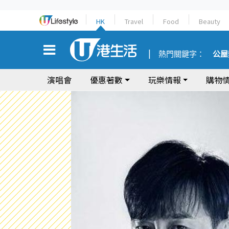
HK
Travel
Food
Beauty
熱門關鍵字：
公屋
演唱會
優惠著數
玩樂情報
購物