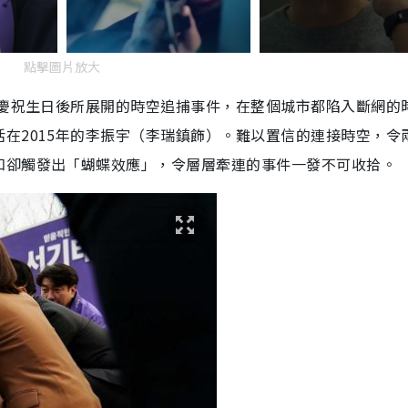
點擊圖片放大
親慶祝生日後所展開的時空追捕事件，在整個城市都陷入斷網的
在2015年的李振宇（李瑞鎮飾）。難以置信的連接時空，令
知卻觸發出「蝴蝶效應」，令層層牽連的事件一發不可收拾。