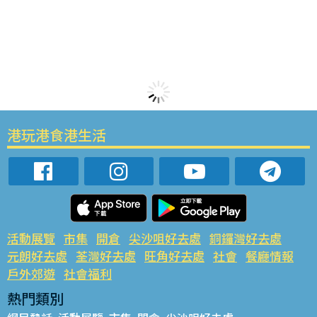
港玩港食港生活
活動展覽
市集
開倉
尖沙咀好去處
銅鑼灣好去處
元朗好去處
荃灣好去處
旺角好去處
社會
餐廳情報
戶外郊遊
社會福利
熱門類別