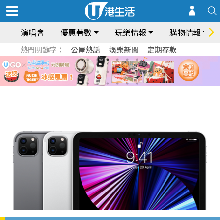
演唱會
優惠著數
玩樂情報
購物情報
熱門關鍵字：
公屋熱話
娛樂新聞
定期存款