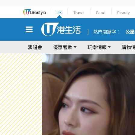
HK
Travel
Food
Beauty
熱門關鍵字：
公屋
演唱會
優惠著數
玩樂情報
購物