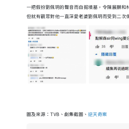
一把假扮劉佩玥的聲音而自掘墳墓，令陳展鵬和
但就有觀眾對他一直深愛老婆劉佩玥而受到二次
圖及來源：TVB、劇集截圖、
逆天奇案