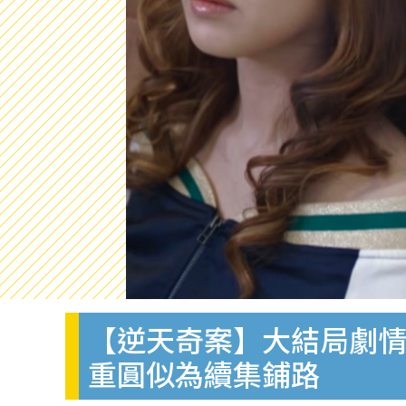
【逆天奇案】大結局劇情
重圓似為續集鋪路