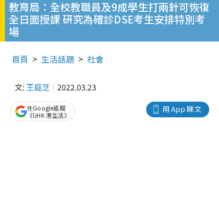
教育局：全校教職員及9成學生打兩針可恢復
全日面授課 研究為確診DSE考生安排特別考
場
首頁
生活話題
社會
文:
王庭芝
2022.03.23
在Google追蹤
用 App 睇文
《UHK 港生活》