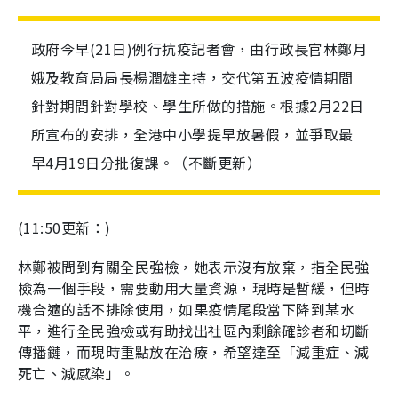
政府今早(21日)例行抗疫記者會，由行政長官林鄭月
娥及教育局局長楊潤雄主持，交代第五波疫情期間
針對期間針對學校、學生所做的措施。根據2月22日
所宣布的安排，全港中小學提早放暑假，並爭取最
早4月19日分批復課。（不斷更新）
(11:50更新：)
林鄭被問到有關全民強檢，她表示沒有放棄，指全民強
檢為一個手段，需要動用大量資源，現時是暫緩，但時
機合適的話不排除使用，如果疫情尾段當下降到某水
平，進行全民強檢或有助找出社區內剩餘確診者和切斷
傳播鏈，而現時重點放在治療，希望達至「減重症、減
死亡、減感染」。