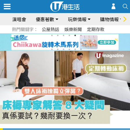
演唱會
優惠著數
玩樂情報
購物情報
熱門關鍵字：
公屋熱話
娛樂新聞
定期存款