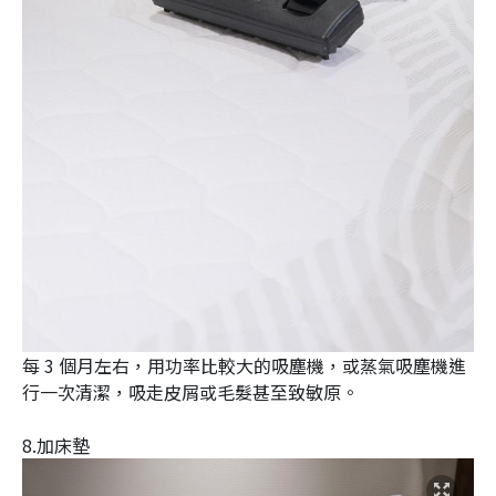
每 3 個月左右，用功率比較大的吸塵機，或蒸氣吸塵機進
行一次清潔，吸走皮屑或毛髮甚至致敏原。
8.加床墊