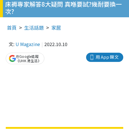
床褥專家解答8大疑問 真喺要試?幾耐要換一
次?
首頁
生活話題
家居
文:
U Magazine
2022.10.10
在Google追蹤
用 App 睇文
《UHK 港生活》