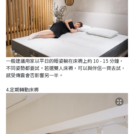
一般建議用家以平日的睡姿躺在床褥上約 10 - 15 分鐘，
不同姿勢都要試。若選雙人床褥，可以與伴侶一齊去試，
感受傳震會否影響另一半。
4.定期轉動床褥