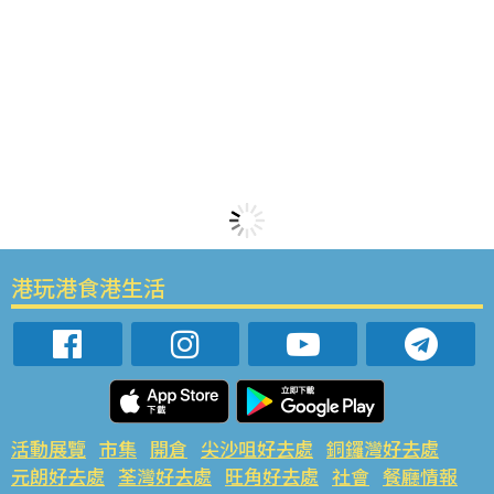
港玩港食港生活
活動展覽
市集
開倉
尖沙咀好去處
銅鑼灣好去處
元朗好去處
荃灣好去處
旺角好去處
社會
餐廳情報