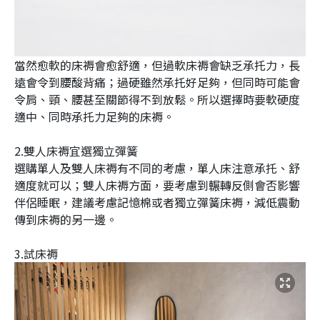
當然愈軟的床褥會愈舒適，但過軟床褥會缺乏承托力，長
遠會令到腰酸背痛；過硬雖然承托好足夠，但同時可能會
令肩、頸、腰甚至關節得不到放鬆。所以選擇時要軟硬度
適中、同時承托力足夠的床褥。
2.雙人床褥宜選獨立彈簧
選購單人及雙人床褥有不同的考慮，單人床注意承托、舒
適度就可以；雙人床褥方面，要考慮到輾轉反側會否影響
伴侶睡眠，建議考慮記憶棉或者獨立彈簧床褥，減低震動
傳到床褥的另一邊。
3.試床褥