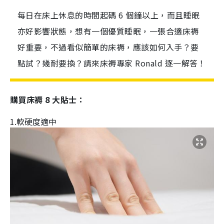
每日在床上休息的時間起碼 6 個鐘以上，而且睡眠
亦好影響狀態，想有一個優質睡眠，一張合適床褥
好重要，不過看似簡單的床褥，應該如何入手？要
點試？幾耐要換？請來床褥專家 Ronald 逐一解答！
購買床褥 8 大貼士：
1.軟硬度適中