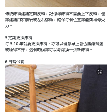
傳統床褥建議定期反轉，記憶棉床褥不需要上下反轉，但
都建議用家前後或左右郁動，確保每個位置都能夠均勻受
力。
5.定期更換床褥
每 5-10 年就要更換床褥，亦可以留意早上會否腰酸背痛
或睡得不好，這個時候都可以考慮換一張新床褥。
6.日常保養