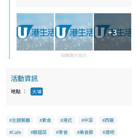
+3
點擊圖片放大
活動資訊
地點
大埔
主題餐廳
素食
港式
中菜
西餐
Cafe
韓國菜
零食
美食節
酒吧