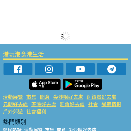
港玩港食港生活
活動展覽
市集
開倉
尖沙咀好去處
銅鑼灣好去處
元朗好去處
荃灣好去處
旺角好去處
社會
餐廳情報
戶外郊遊
社會福利
熱門類別
網民熱話
活動展覽
市集
開倉
尖沙咀好去處