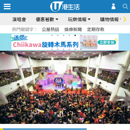
演唱會
優惠著數
玩樂情報
購物情報
熱門關鍵字：
公屋熱話
娛樂新聞
定期存款