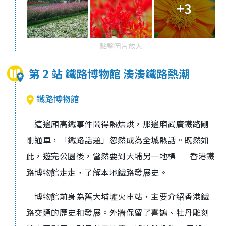
+3
點擊圖片放大
第 2 站 鐵路博物館 湊湊鐵路熱潮
鐵路博物館
這邊廂高鐵事件鬧得熱烘烘，那邊廂武廣鐵路剛
剛通車，「鐵路話題」忽然成為全城熱話。既然如
此，遊完公園後，當然要到大埔另一地標——香港鐵
路博物館走走，了解本地鐵路發展史。
博物館前身為舊大埔墟火車站，主要介紹香港鐵
路交通的歷史和發展。外牆保留了喜鵲、牡丹雕刻