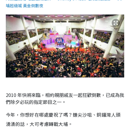
埔超級城 黃金倒數夜
2010 年快將來臨，相約親朋戚友一起狂歡倒數，已成為我
們除夕必玩的指定節目之一。
今年，你想好在哪處慶祝了嗎？嫌尖沙咀、銅鑼灣人頭
湧湧的話，大可考慮轉戰大埔。