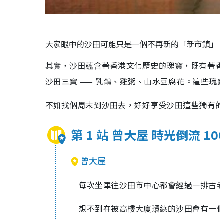
大家眼中的沙田可能只是一個不再新的「新市鎮
其實，沙田蘊含著香港文化歷史的瑰寶，既有著
沙田三寶 —— 乳鴿、雞粥、山水豆腐花。這些
不如找個周末到沙田去，好好享受沙田這些獨有
第 1 站 曾大屋 時光倒流 10
曾大屋
每次坐車往沙田市中心都會經過一排古老的
想不到在被高樓大廈環繞的沙田會有一