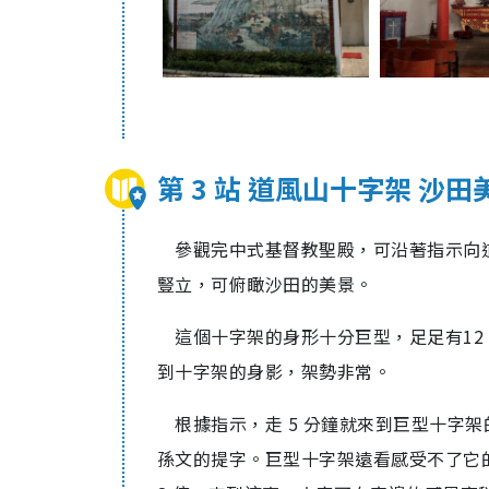
第 3 站 道風山十字架 沙
參觀完中式基督教聖殿，可沿著指示向道
豎立，可俯瞰沙田的美景。
這個十字架的身形十分巨型，足足有12
到十字架的身影，架勢非常。
根據指示，走 5 分鐘就來到巨型十字
孫文的提字。巨型十字架遠看感受不了它