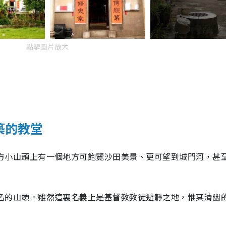
點擊圖片放大
建築的教堂
小山頭上有一個地方可飽覽沙田美景、更可望到城門河，甚
名的山頭。雖然這裏名義上是基督教教徒避靜之地，惟其清幽