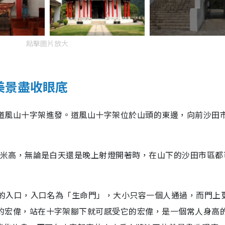
點擊圖片放大
田美景盡收眼底
風山十字架進發。道風山十字架位於山頭的東邊，向前沙田
 米高，無論是白天還是晚上射燈開著時，在山下的沙田市區都
架的入口，入口名為「生命門」，大小只容一個人通過，而門上
的宏偉，站在十字架腳下就可感受它的宏偉，是一個常人身高的