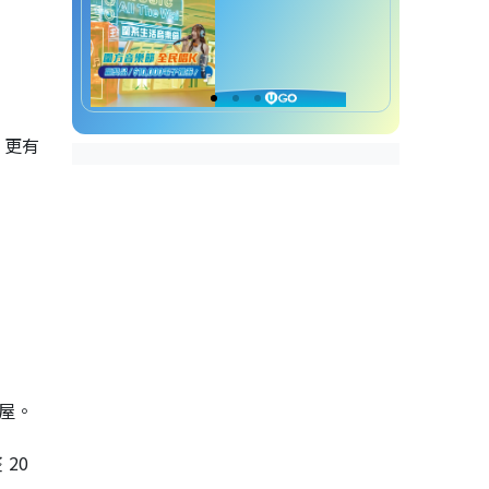
；更有
屋。
 20