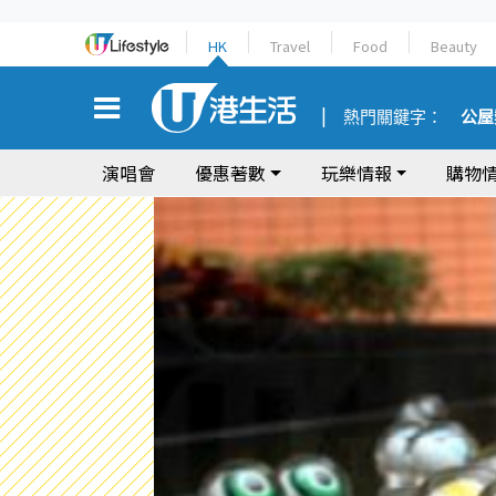
HK
Travel
Food
Beauty
熱門關鍵字：
公屋
演唱會
優惠著數
玩樂情報
購物