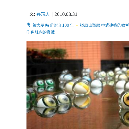
文:
尋玩人
2010.03.31
曾大屋 時光倒流 100 年
道風山聖殿 中式建築的教
吃進肚內的寶藏