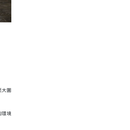
至大圍
的環境