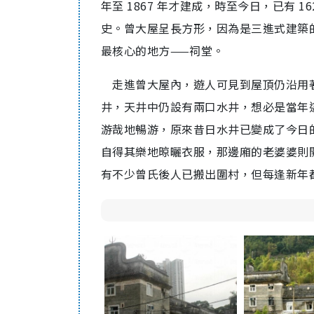
年至 1867 年才建成，時至今日，已有
史。曾大屋呈長方形，因為是三進式建築
最核心的地方——祠堂。
走進曾大屋內，遊人可見到屋頂仍沿用
井，天井中仍設有兩口水井，想必是當年
游哉地暢游，原來昔日水井已變成了今日
自得其樂地晾曬衣服，那邊廂的老婆婆則
有不少曾氏後人已搬出圍村，但每逢新年