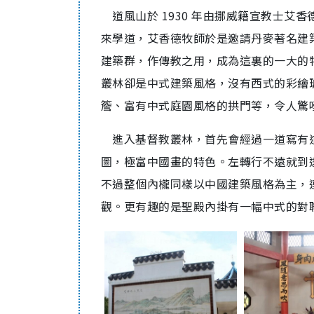
道風山於 1930 年由挪威籍宣教士艾香德牧師
來學道，艾香德牧師於是邀請丹麥著名建築師艾術
建築群，作傳教之用，成為這裏的一大的
叢林卻是中式建築風格，沒有西式的彩繪
簷、富有中式庭園風格的拱門等，令人驚
進入基督教叢林，首先會經過一道寫有
圖，極富中國畫的特色。左轉行不遠就到
不過整個內櫳同樣以中國建築風格為主，
觀。更有趣的是聖殿內掛有一幅中式的對