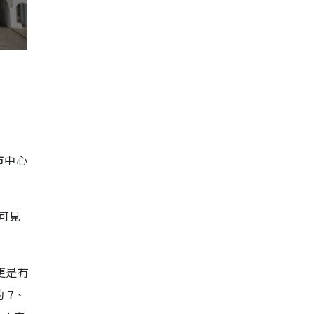
市中心
可見
更是有
 7、