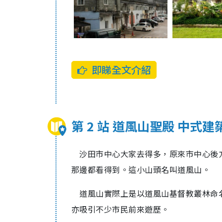
即睇全文介紹
第 2 站 道風山聖殿 中式
沙田市中心大家去得多，原來市中心後方
那邊都看得到。這小山頭名叫道風山。
道風山實際上是以道風山基督教叢林命
亦吸引不少市民前來遊歷。