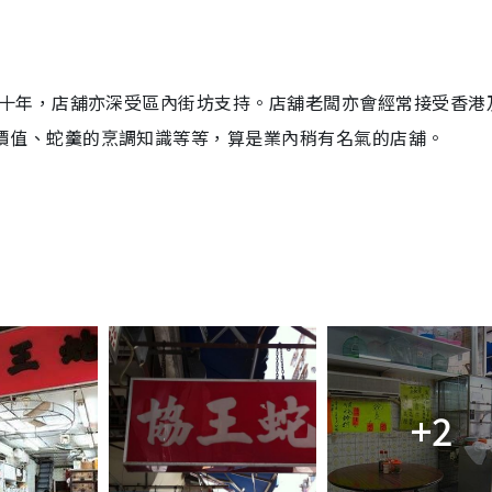
五十年，店舖亦深受區內街坊支持。店舖老闆亦會經常接受香港
價值、蛇羹的烹調知識等等，算是業內稍有名氣的店舖。
+2