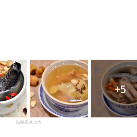
+5
點擊圖片放大