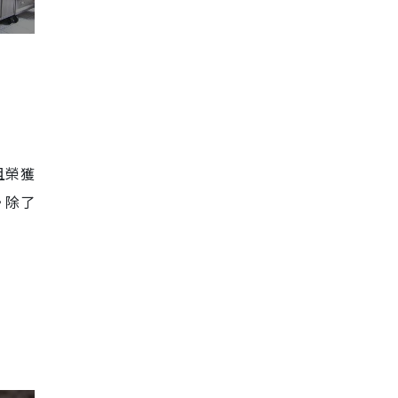
且榮獲
。除了