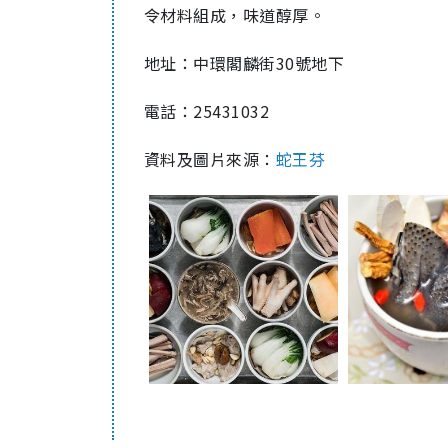
令材料組成，味道醇厚。
地址：中環閣麟街30號地下
電話：25431032
資料及圖片來源：
蛇王芬