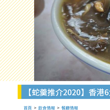
【蛇羹推介2020】香港6
首頁
飲食情報
餐廳情報