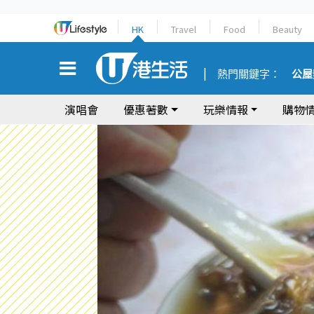
HK
Travel
Food
Beauty
熱門關鍵字：
公屋
演唱會
優惠著數
玩樂情報
購物