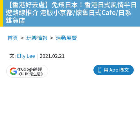
【香港好去處】免飛日本！香港日式風情半日
遊路線推介 港版小京都/懷舊日式Cafe/日系
雜貨店
首頁
玩樂情報
活動展覽
文:
Elly Lee
2021.02.21
在Google追蹤
用 App 睇文
《UHK 港生活》