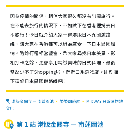
因為疫情的關係，相信大家很久都沒有出國旅行。
在不能去旅行的情況下，不如試下在香港裡扮去日
本旅行！今日就介紹大家一條港版日本異國遊路
線，讓大家在香港都可以稍為感受一下日本異國風
情。路線行程相當豐富，帶大家尋找日本美景，影
相打卡之餘，更會享用精緻美味的日式料理，最後
當然少不了Shopping啦，逛逛日系選物店。即刻睇
下這條日本異國遊路線吧！
港版金閣寺 — 南蓮園池
婆婆珈琲屋
MIDWAY 日系選物雜
貨店
第 1 站 港版金閣寺 — 南蓮園池