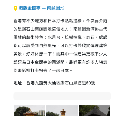
港版金閣寺 — 南蓮園池
香港有不少地方和日本打卡熱點撞樣，今次要介紹
的是鑽石山南蓮園池這個地方！南蓮園池滿佈古代
園林的藝術特色：水月台、松樹柏槐、奇石，處處
都可以感受到自然風光。可以打卡兼欣賞傳統建築
美景，好好休憩一下！而其中一個建築更被不少人
誤認為日本金閣寺的圓滿閣，最近更有許多人特意
到來影相打卡扮去了一趟日本。
地址：香港九龍黃大仙區鑽石山鳳德道60號