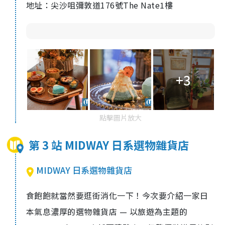
地址：尖沙咀彌敦道176號The Nate1樓
+3
點擊圖片放大
第 3 站 MIDWAY 日系選物雜貨店
MIDWAY 日系選物雜貨店
食飽飽就當然要逛街消化一下！今次要介紹一家日
本氣息濃厚的選物雜貨店 — 以旅遊為主題的