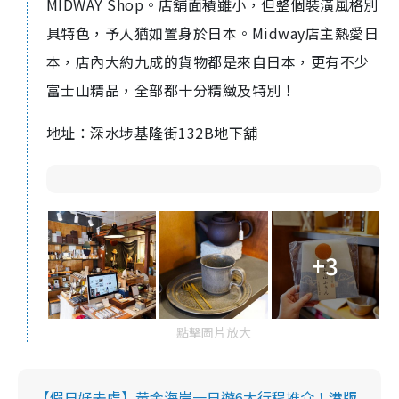
MIDWAY Shop。店舖面積雖小，但整個裝潢風格別
具特色，予人猶如置身於日本。Midway店主熱愛日
本，店內大約九成的貨物都是來自日本，更有不少
富士山精品，全部都十分精緻及特別！
地址：深水埗基隆街132B地下舖
+3
點擊圖片放大
【假日好去處】黃金海岸一日遊6大行程推介！港版