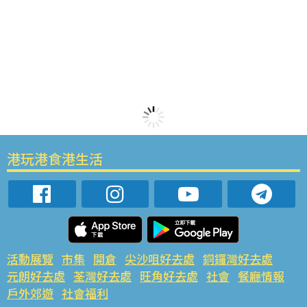
港玩港食港生活
活動展覽
市集
開倉
尖沙咀好去處
銅鑼灣好去處
元朗好去處
荃灣好去處
旺角好去處
社會
餐廳情報
戶外郊遊
社會福利