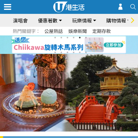
演唱會
優惠著數
玩樂情報
購物情報
熱門關鍵字：
公屋熱話
娛樂新聞
定期存款