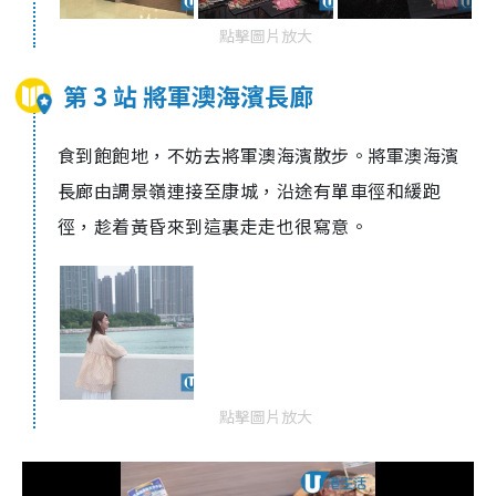
點擊圖片放大
第 3 站 將軍澳海濱長廊
食到飽飽地，不妨去將軍澳海濱散步。將軍澳海濱
長廊由調景嶺連接至康城，沿途有單車徑和緩跑
徑，趁着黃昏來到這裏走走也很寫意。
點擊圖片放大