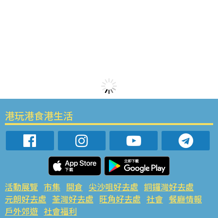
港玩港食港生活
活動展覽
市集
開倉
尖沙咀好去處
銅鑼灣好去處
元朗好去處
荃灣好去處
旺角好去處
社會
餐廳情報
戶外郊遊
社會福利